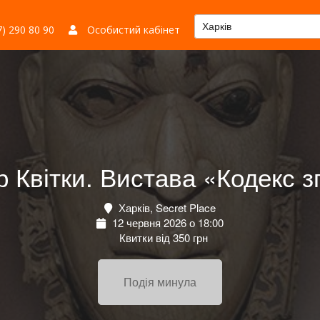
Харків
) 290 80 90
Особистий кабінет
р Квітки. Вистава «Кодекс з
Харків, Secret Place
12 червня 2026 о 18:00
Квитки від 350 грн
Подія минула