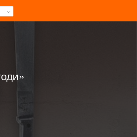
годи»