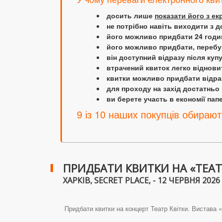
досить лише
показати його з е
не потрібно навіть виходити з д
його можливо придбати 24 години
його можливо придбати, перебув
він доступний відразу після куп
втрачений квиток легко віднови
квитки можливо придбати відраз
для проходу на захід достатньо
ви берете участь в економії папер
9 із 10 наших покупців обирают
ПРИДБАТИ КВИТКИ НА «ТЕАТ
ХАРКІВ, SECRET PLACE, - 12 ЧЕРВНЯ 2026 
Придбати квитки на концерт Театр Квітки. Вистава «К