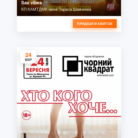
Sax vibes
КП КАМТДМК імені Тараса Шевченка
ПРИДБАТИ КВИТОК
24
ВЕР