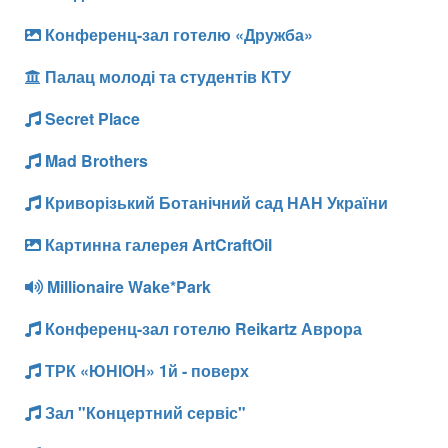
Конференц-зал готелю «Дружба»
Палац молоді та студентів КТУ
Secret Place
Mad Brothers
Криворізький Ботанічний сад НАН України
Картинна галерея ArtCraftOil
Millionaire Wake*Park
Конференц-зал готелю Reikartz Аврора
ТРК «ЮНІОН» 1й - поверх
Зал "Концертний сервіс"