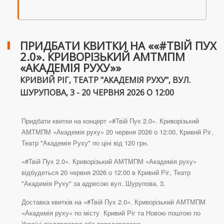
ПРИДБАТИ КВИТКИ НА ««#ТВІЙ ПУХ
2.0». КРИВОРІЗЬКИЙ АМТМПМ
«АКАДЕМІЯ РУХУ»»
КРИВИЙ РІГ, ТЕАТР "АКАДЕМІЯ РУХУ", ВУЛ.
ШУРУПОВА, 3 - 20 ЧЕРВНЯ 2026 О 12:00
Придбати квитки на концерт «#Твій Пух 2.0». Криворізький
АМТМПМ «Академія руху» 20 червня 2026 о 12:00, Кривий Ріг,
Театр "Академія Руху" по ціні від 120 грн.
«#Твій Пух 2.0». Криворізький АМТМПМ «Академія руху»
відбудеться 20 червня 2026 о 12:00 в Кривий Ріг, Театр
"Академія Руху" за адресою вул. Шурупова, 3.
Доставка квитків на «#Твій Пух 2.0». Криворізький АМТМПМ
«Академія руху» по місту Кривий Ріг та Новою поштою по
Україні післяплатою або передоплатою.