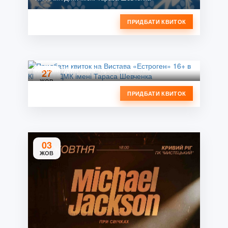
ПРИДБАТИ КВИТОК
Вистава «Естроген» 16+
КП КАМТДМК імені Тараса Шевченка
27
ЖОВ
ПРИДБАТИ КВИТОК
03
ЖОВ