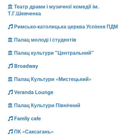
Театр драми і музичної комедії ім.
Т.Г.Шевченка
Римсько-католицька церква Успіння ПДМ
Палац молоді і студентів
Палац культури "Центральний"
Broadway
Палац Культури «Мистецький»
Veranda Lounge
Палац Культури Північний
Family cafe
ПК «Саксагань»