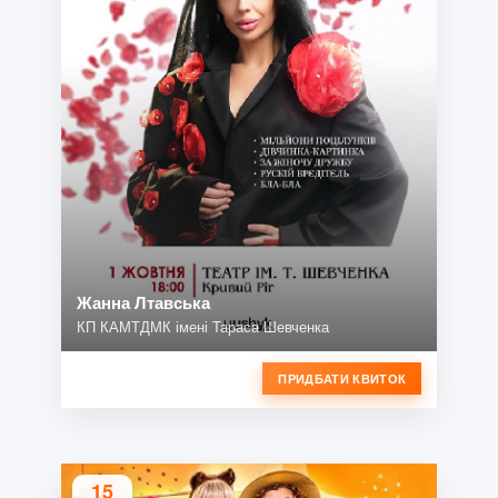
Жанна Лтавська
КП КАМТДМК імені Тараса Шевченка
ПРИДБАТИ КВИТОК
15