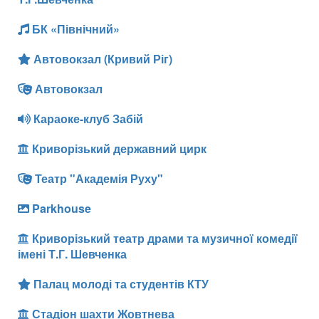
БК «Північний»
Автовокзал (Кривий Ріг)
Автовокзал
Караоке-клуб Забій
Криворізький державний цирк
Театр "Академія Руху"
Parkhouse
Криворізький театр драми та музичної комедії
імені Т.Г. Шевченка
Палац молоді та студентів КТУ
Стадіон шахти Жовтнева