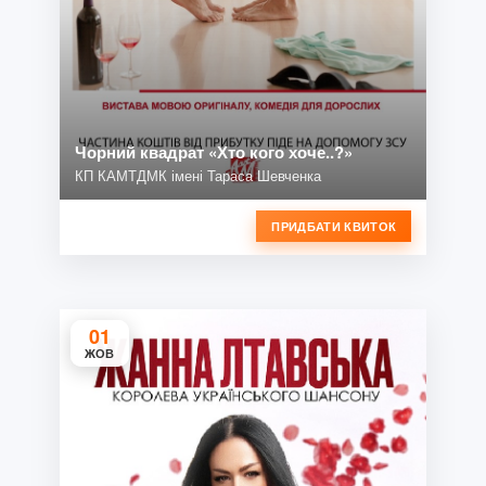
Чорний квадрат «Хто кого хоче..?»
КП КАМТДМК імені Тараса Шевченка
ПРИДБАТИ КВИТОК
01
ЖОВ