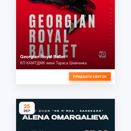
Georgian Royal Ballet
КП КАМТДМК імені Тараса Шевченка
ПРИДБАТИ КВИТОК
25
ВЕР