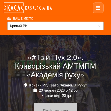
ВАШЕ МІСТО
Кривий Ріг
«#Твій Пух 2.0».
Криворізький АМТМПМ
«Академія руху»
Кривий Ріг, Театр "Академія Руху"
20 червня 2026 о 12:00
Квитки від 120 грн
Подія минула