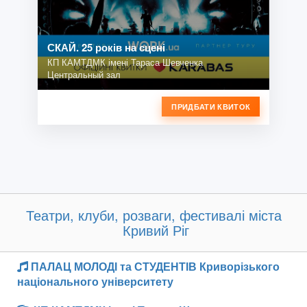
СКАЙ. 25 років на сцені
КП КАМТДМК імені Тараса Шевченка
Центральный зал
ПРИДБАТИ КВИТОК
Театри, клуби, розваги, фестивалі міста
Кривий Ріг
ПАЛАЦ МОЛОДІ та СТУДЕНТІВ Криворізького
національного університету