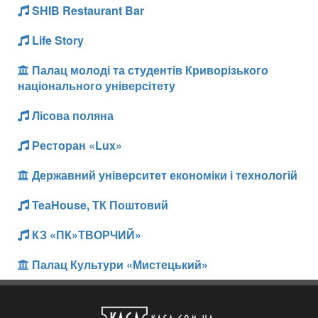
SHIB Restaurant Bar
Life Story
Палац молоді та студентів Криворізького
національного універсітету
Лісова поляна
Ресторан «Lux»
Державний університет економіки і технологій
TeаHouse, ТК Поштовий
КЗ «ПК»ТВОРЧИЙ»
Палац Культури «Мистецький»