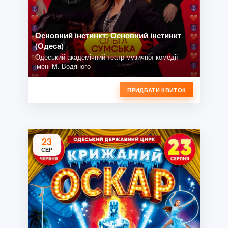
Основний інстинкт: Основний інстинкт
(Одеса)
Одеський академічний театр музичної комедії
імені М. Водяного
ПРИДБАТИ КВИТОК
23
СЕР