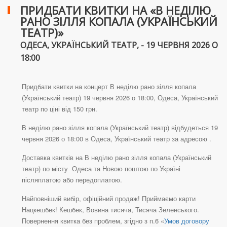
ПРИДБАТИ КВИТКИ НА «В НЕДІЛЮ
РАНО ЗІЛЛЯ КОПАЛА (УКРАЇНСЬКИЙ
ТЕАТР)»
ОДЕСА, УКРАЇНСЬКИЙ ТЕАТР, - 19 ЧЕРВНЯ 2026 О
18:00
Придбати квитки на концерт В неділю рано зілля копала
(Український театр) 19 червня 2026 о 18:00, Одеса, Український
театр по ціні від 150 грн.
В неділю рано зілля копала (Український театр) відбудеться 19
червня 2026 о 18:00 в Одеса, Український театр за адресою .
Доставка квитків на В неділю рано зілля копала (Український
театр) по місту Одеса та Новою поштою по Україні
післяплатою або передоплатою.
Найповніший вибір, офіційний продаж! Приймаємо карти
Нацкешбек! Кешбек, Вовина тисяча, Тисяча Зеленського.
Повернення квитка без проблем, згідно з п.6 «
Умов договору