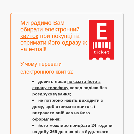
Ми радимо Вам
обирати
електронний
квиток
при покупці та
отримати його одразу ж
на e-mail!
У чому переваги
електронного квитка:
досить лише
показати його з
екрану телефону
перед подією без
роздруковування;
не потрібно навіть виходити з
дому, щоб отримати квиток, і
витрачати свій час на його
оформлення;
його можливо придбати 24 години
на добу 365 днів на рік з будь-якого