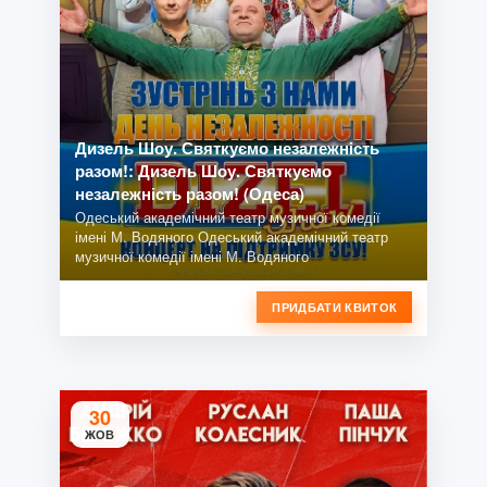
Дизель Шоу. Святкуємо незалежність
разом!: Дизель Шоу. Святкуємо
незалежність разом! (Одеса)
Одеський академічний театр музичної комедії
імені М. Водяного Одеський академічний театр
музичної комедії імені М. Водяного
ПРИДБАТИ КВИТОК
30
ЖОВ