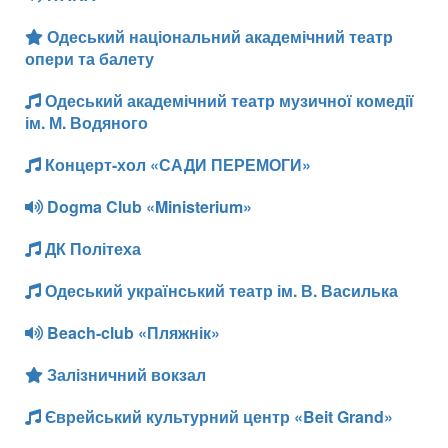
Одеський національний академічний театр
опери та балету
Одеський академічний театр музичної комедії
ім. М. Водяного
Концерт-хол «САДИ ПЕРЕМОГИ»
Dogma Club «Ministerium»
ДК Політеха
Одеський український театр ім. В. Василька
Beach-club «Пляжнік»
Залізничний вокзал
Єврейський культурний центр «Beit Grand»