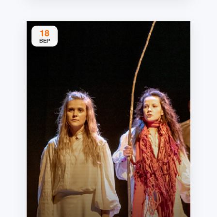
18
ВЕР