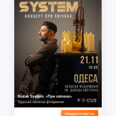
Kozak System. «При свічках»
Одеська обласна філармонія
ПРИДБАТИ КВИТОК