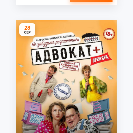
28
СЕР