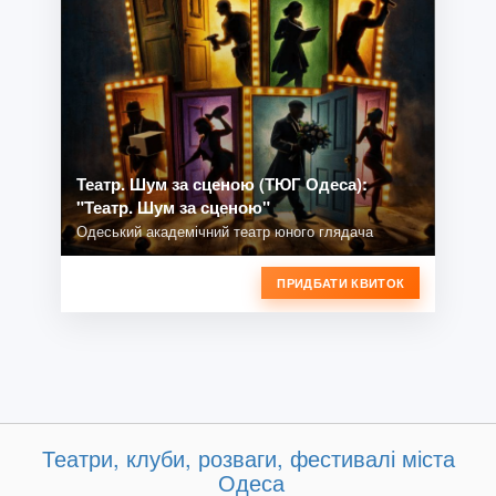
Театр. Шум за сценою (ТЮГ Одеса):
"Театр. Шум за сценою"
Одеський академічний театр юного глядача
ПРИДБАТИ КВИТОК
Театри, клуби, розваги, фестивалі міста
Одеса