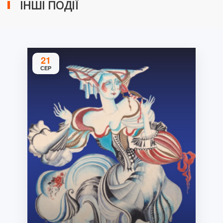
ІНШІ ПОДІЇ
21
СЕР