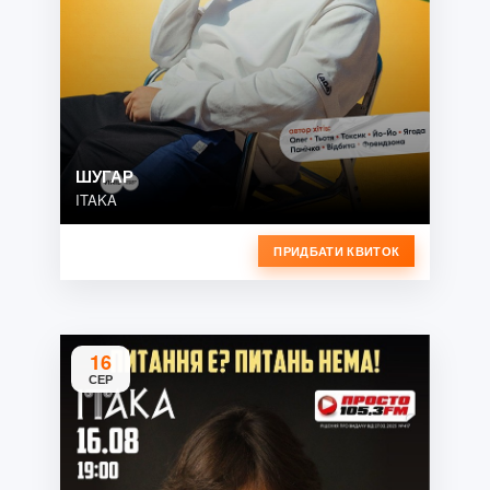
ШУГАР
ITAKA
ПРИДБАТИ КВИТОК
16
СЕР