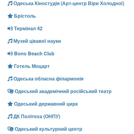
Одеська Кіностудія (Арт-центр Віри Холодної)
Брістоль
Термінал 42
Музей цікавої науки
Bono Beach Club
Готель Моцарт
Одеська обласна філармонія
Одеський академічний російський театр
Одеський державний цирк
ДК Політеха (ОНПУ)
Одеський культурний центр