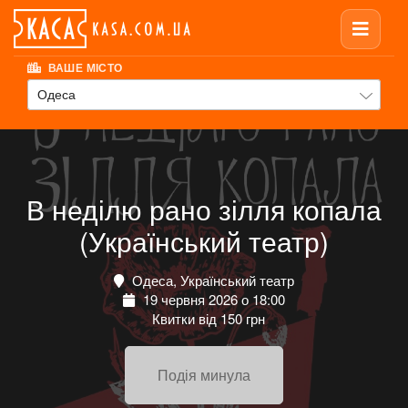
ВАШЕ МІСТО
Одеса
В неділю рано зілля копала
(Український театр)
Одеса, Український театр
19 червня 2026 о 18:00
Квитки від 150 грн
Подія минула