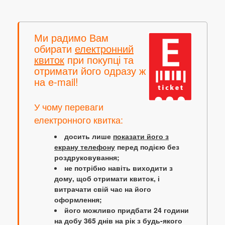
Ми радимо Вам
обирати
електронний
квиток
при покупці та
отримати його одразу ж
на e-mail!
У чому переваги
електронного квитка:
досить лише
показати його з
екрану телефону
перед подією без
роздруковування;
не потрібно навіть виходити з
дому, щоб отримати квиток, і
витрачати свій час на його
оформлення;
його можливо придбати 24 години
на добу 365 днів на рік з будь-якого