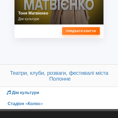
Тоня Матвієнко
Дім культури
ПРИДБАТИ КВИТОК
Театри, клуби, розваги, фестивалі міста
Полонне
Дім культури
Стадіон «Колос»