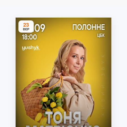
23
ВЕР