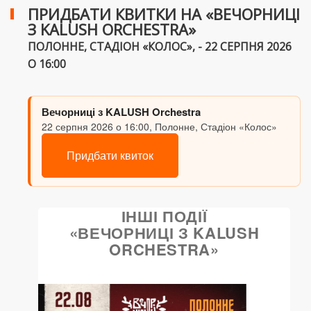
ПРИДБАТИ КВИТКИ НА «ВЕЧОРНИЦІ
З KALUSH ORCHESTRA»
ПОЛОННЕ, СТАДІОН «КОЛОС», - 22 СЕРПНЯ 2026
О 16:00
Вечорниці з KALUSH Orchestra
22 серпня 2026 о 16:00, Полонне, Стадіон «Колос»
Придбати квиток
ІНШІ ПОДІЇ
«ВЕЧОРНИЦІ З KALUSH
ORCHESTRA»