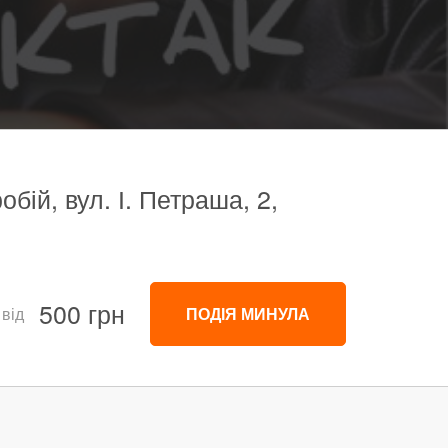
бій, вул. І. Петраша, 2,
500 грн
 від
ПОДІЯ МИНУЛА