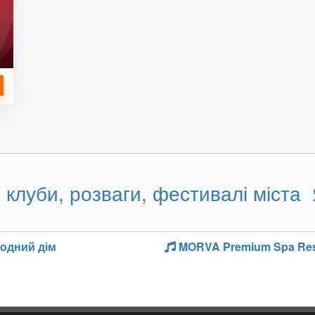
 клуби, розваги, фестивалі міста
одний дім
MORVA Premium Spa Res