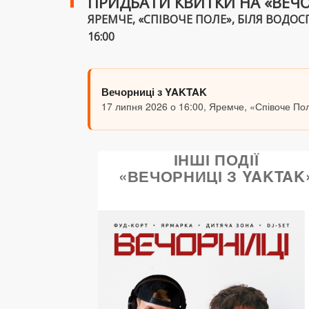
ПРИДБАТИ КВИТКИ НА «ВЕЧО
ЯРЕМЧЕ, «СПІВОЧЕ ПОЛЕ», БІЛЯ ВОДОСПА
16:00
Вечорниці з YAKTAK
17 липня 2026 о 16:00, Яремче, «Співоче По
ІНШІ ПОДІЇ
«ВЕЧОРНИЦІ З YAKTAK