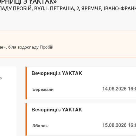
РНИЦІ З YAKTAK»
ДУ ПРОБІЙ, ВУЛ. І. ПЕТРАША, 2, ЯРЕМЧЕ, ІВАНО-ФРАНК
ле», біля водоспаду Пробій
Вечорниці з YAKTAK
»
14.08.2026 16:
Бережани
Вечорниці з YAKTAK
15.08.2026 16:
Збараж