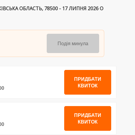
ІВСЬКА ОБЛАСТЬ, 78500 - 17 ЛИПНЯ 2026 О
Подія минула
ПРИДБАТИ
КВИТОК
00
ПРИДБАТИ
КВИТОК
00