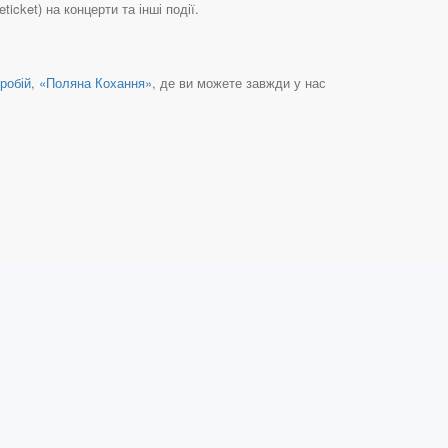
icket) на концерти та інші події.
робій
,
«Поляна Кохання»
, де ви можете завжди у нас