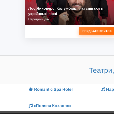
Лос Янковерс. Колумбійці, які співають
українські пісні
Народний дім
ПРИДБАТИ КВИТОК
Театри,
Romantic Spa Hotel
Нар
«Поляна Кохання»