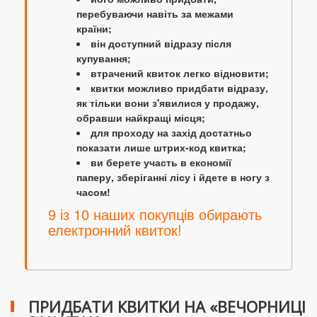
перебуваючи навіть за межами
країни;
він доступний відразу після
купування;
втрачений квиток легко відновити;
квитки можливо придбати відразу,
як тільки вони з'явилися у продажу,
обравши найкращі місця;
для проходу на захід достатньо
показати лише штрих-код квитка;
ви берете участь в економії
паперу, зберіганні лісу і йдете в ногу з
часом!
9 із 10 наших покупців обирають
електронний квиток!
ПРИДБАТИ КВИТКИ НА «ВЕЧОРНИЦІ