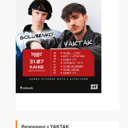
Вечорниці з YAKTAK