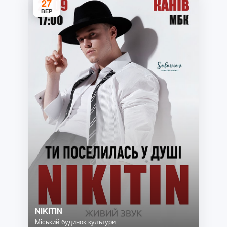
27
ВЕР
NIKITIN
Міський будинок культури