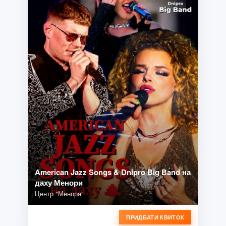
American Jazz Songs & Dnipro Big Band на
даху Менори
Центр "Менора"
ПРИДБАТИ КВИТОК