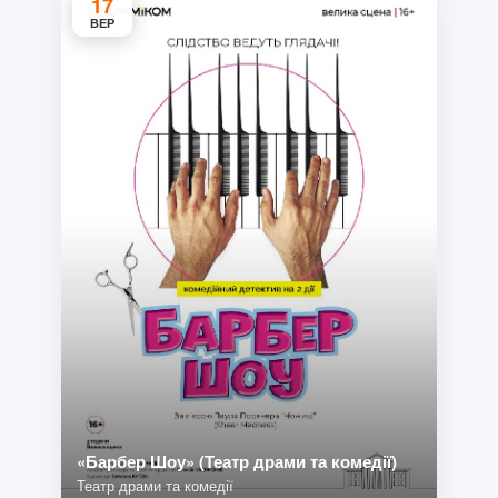
17
ВЕР
«Барбер Шоу» (Театр драми та комедії)
Театр драми та комедії