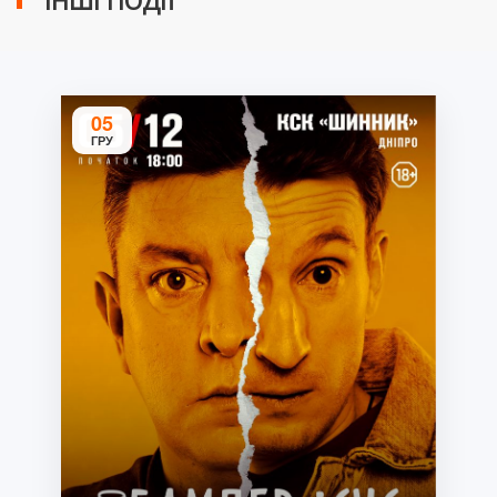
ІНШІ ПОДІЇ
05
ГРУ