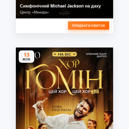
Симфонічний Michael Jackson на даху
Центр «Менора»
ПРИДБАТИ КВИТОК
13
ЖОВ