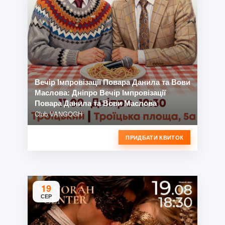
Вечір Імпровізації Повара Данила та Вови
Маслова: Дніпро Вечір Імпровізації
Повара Данила та Вови Маслова
Club VANGOGH
ПРИДБАТИ КВИТОК
19
СЕР