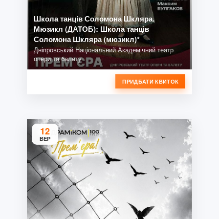
Школа танців Соломона Шкляра.
Мюзикл (ДАТОБ): Школа танців
Соломона Шкляра (мюзикл)*
Дніпровський Національний Академічний театр
опери та балету
ПРИДБАТИ КВИТОК
12
ВЕР