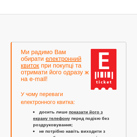
Ми радимо Вам
обирати
електронний
квиток
при покупці та
отримати його одразу ж
на e-mail!
У чому переваги
електронного квитка:
досить лише
показати його з
екрану телефону
перед подією без
роздруковування;
не потрібно навіть виходити з