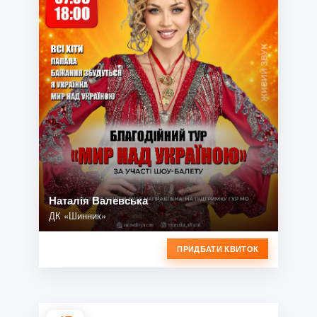
Наталія Валевська
ДК «Шинник»
ПРИДБАТИ КВИТОК