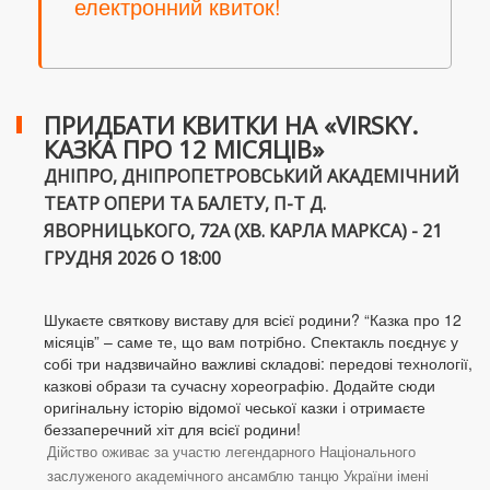
електронний квиток!
ПРИДБАТИ КВИТКИ НА «VIRSKY.
КАЗКА ПРО 12 МІСЯЦІВ»
ДНІПРО, ДНІПРОПЕТРОВСЬКИЙ АКАДЕМІЧНИЙ
ТЕАТР ОПЕРИ ТА БАЛЕТУ, П-Т Д.
ЯВОРНИЦЬКОГО, 72А (ХВ. КАРЛА МАРКСА) - 21
ГРУДНЯ 2026 О 18:00
Шукаєте святкову виставу для всієї родини? “Казка про 12
місяців” – саме те, що вам потрібно. Спектакль поєднує у
собі три надзвичайно важливі складові: передові технології,
казкові образи та сучасну хореографію. Додайте сюди
оригінальну історію відомої чеської казки і отримаєте
беззаперечний хіт для всієї родини!
Дійство оживає за участю легендарного Національного
заслуженого академічного ансамблю танцю України імені