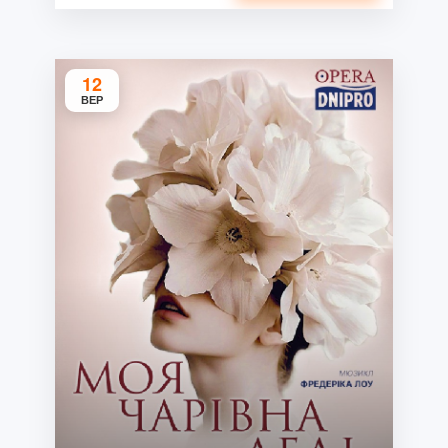
12
ВЕР