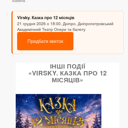
Базела.
Virsky. Казка про 12 місяців
21 грудня 2026 о 18:00, Дніпро, Дніпропетровський
Академічний Театр Опери та балету
Придбати квиток
ІНШІ ПОДІЇ
«VIRSKY. КАЗКА ПРО 12
МІСЯЦІВ»