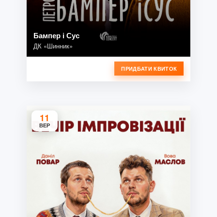
Бампер і Сус
ДК «Шинник»
ПРИДБАТИ КВИТОК
11
ВЕР