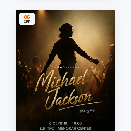
06
СЕР