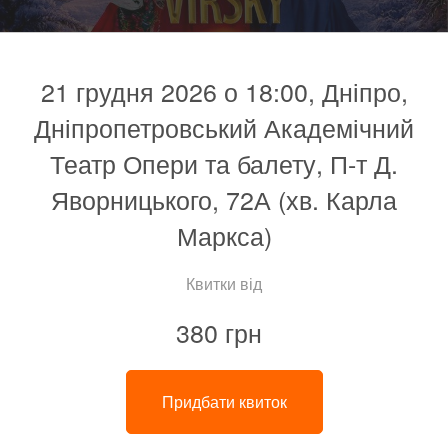
21 грудня 2026 о 18:00, Дніпро,
Дніпропетровський Академічний
Театр Опери та балету, П-т Д.
Яворницького, 72А (хв. Карла
Маркса)
Квитки від
380 грн
Придбати квиток