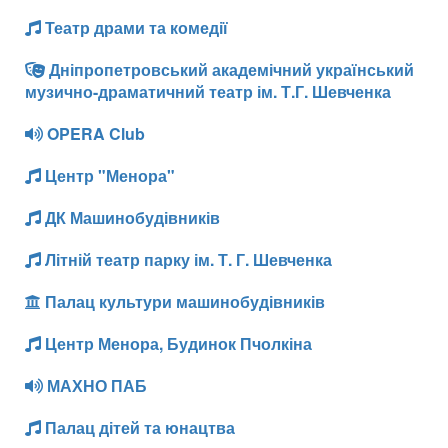
Театр драми та комедії
Дніпропетровський академічний український
музично-драматичний театр ім. Т.Г. Шевченка
OPERA Club
Центр "Менора"
ДК Машинобудівників
Літній театр парку ім. Т. Г. Шевченка
Палац культури машинобудівників
Центр Менора, Будинок Пчолкіна
МАХНО ПАБ
Палац дітей та юнацтва