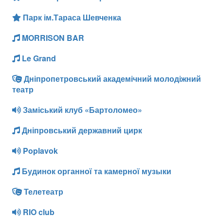
Парк ім.Тараса Шевченка
MORRISON BAR
Le Grand
Дніпропетровський академічний молодіжний
театр
Заміський клуб «Бартоломео»
Дніпровський державний цирк
Poplavok
Будинок органної та камерної музыки
Телетеатр
RIO club