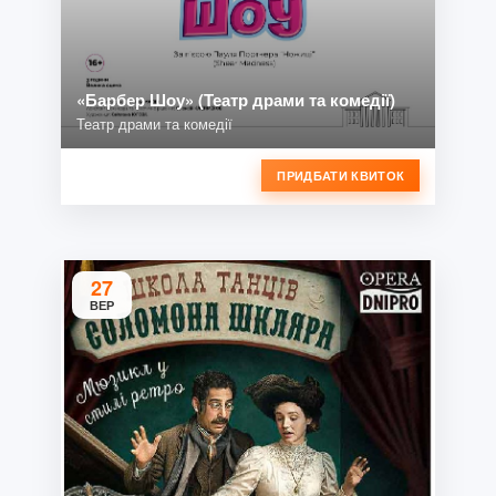
«Барбер Шоу» (Театр драми та комедії)
Театр драми та комедії
ПРИДБАТИ КВИТОК
27
ВЕР