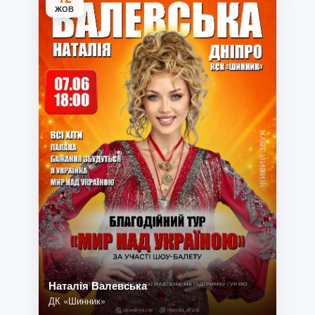
ЖОВ
Наталія Валевська
ДК «Шинник»