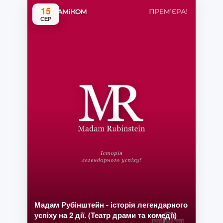
15
СЕР
Мадам Рубінштейн - історія легендарного
успіху на 2 дії. (Театр драми та комедії)