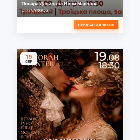
Повара Данила та Вови Маслова
Club VANGOGH
ПРИДБАТИ КВИТОК
19
СЕР