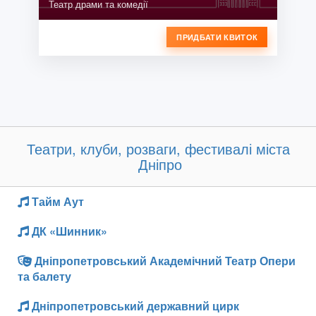
Театр драми та комедії
ПРИДБАТИ КВИТОК
Театри, клуби, розваги, фестивалі міста
Дніпро
Тайм Аут
ДК «Шинник»
Дніпропетровський Академічний Театр Опери
та балету
Дніпропетровський державний цирк