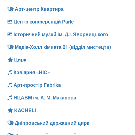
Арт-центр Квартира
Центр конференцій Parle
Історичний музей ім. Д.І. Яворницького
Медіа-Холл кімната 21 (відділ мистецтв)
Цирк
Кав'ярня «НІС»
Арт-простір Fabrika
НЦАВМ ім. А. М. Макарова
KACHELI
Дніпровський державний цирк