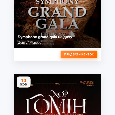
Symphony grand gala на даху
Центр "Менора"
ПРИДБАТИ КВИТОК
13
ЖОВ