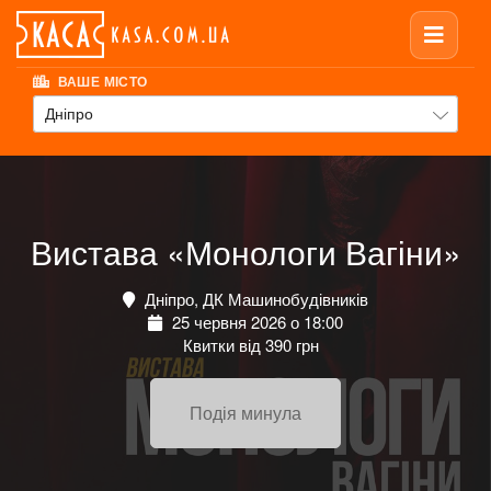
ВАШЕ МІСТО
Дніпро
Вистава «Монологи Вагіни»
Дніпро, ДК Машинобудівників
25 червня 2026 о 18:00
Квитки від 390 грн
Подія минула