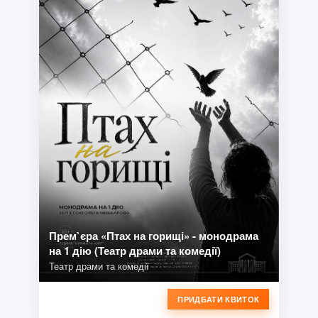
Прем`єра «Птах на горищі» - монодрама
на 1 дію (Театр драми та комедії)
Театр драми та комедії
ПРИДБАТИ КВИТОК