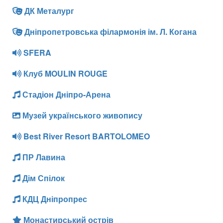
ДК Металург
Дніпропетровська філармонія ім. Л. Когана
SFERA
Клуб MOULIN ROUGE
Стадіон Дніпро-Арена
Музей українського живопису
Best River Resort BARTOLOMEO
ПР Лавина
Дім Спілок
КДЦ Дніпропрес
Монастирський острів