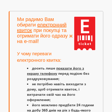
Ми радимо Вам
обирати
електронний
квиток
при покупці та
отримати його одразу ж
на e-mail!
У чому переваги
електронного квитка:
досить лише
показати його з
екрану телефону
перед подією без
роздруковування;
не потрібно навіть виходити з
дому, щоб отримати квиток, і
витрачати свій час на його
оформлення;
його можливо придбати 24 години
на добу 365 днів на рік з будь-якого