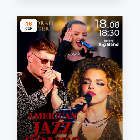
18
СЕР