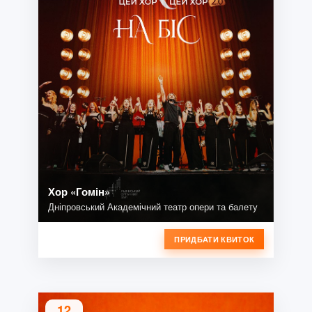
Хор «Гомін»
Дніпровський Академічний театр опери та балету
ПРИДБАТИ КВИТОК
12