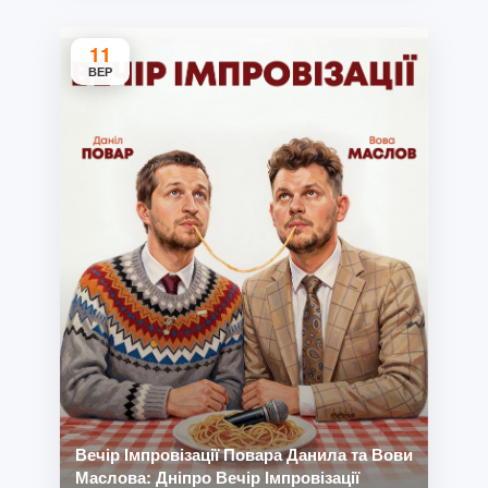
11
ВЕР
Вечір Імпровізації Повара Данила та Вови
Маслова: Дніпро Вечір Імпровізації