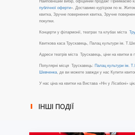
Найповніший вибір, офіційний продаж! Приймаємо ка
публічної оферти
». Доставимо кур'єром по м. Житом
квитка, Зручне повернення квитка, Зручне повернен
покупки.
Концерти у філармонії, театрах та клубах міста
Тру
Квиткова каса Трускавець, Палац культури ім. Т.Шевч
Адреси театрів міста Трускавець, ціни на квитки в 
Популярні місця Трускавець:
Палац культури ім. Т
Шевченка
, де ви можете завжди у нас Купити квито
У нас ціна на квитки на Вистава «Ніч у Лісабоні» цікав
ІНШІ ПОДІЇ