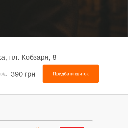
а, пл. Кобзаря, 8
390 грн
 від
Придбати квиток