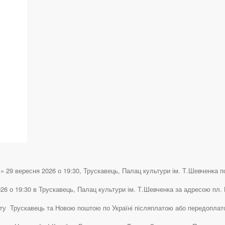
» 29 вересня 2026 о 19:30, Трускавець, Палац культури ім. Т.Шевченка по 
26 о 19:30 в Трускавець, Палац культури ім. Т.Шевченка за адресою пл. 
істу Трускавець та Новою поштою по Україні післяплатою або передоплат