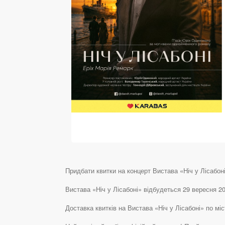
Придбати квитки на концерт Вистава «Ніч у Лісабоні
Вистава «Ніч у Лісабоні» відбудеться 29 вересня 20
Доставка квитків на Вистава «Ніч у Лісабоні» по м