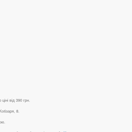
ціні від 390 грн.
Кобзаря, 8.
ою.