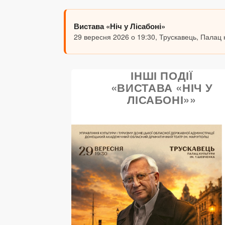
Вистава «Ніч у Лісабоні»
29 вересня 2026 о 19:30, Трускавець, Палац 
ІНШІ ПОДІЇ
«ВИСТАВА «НІЧ У
ЛІСАБОНІ»»