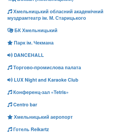
Хмельницький обласний академічний
муздрамтеатр ім. М. Старицького
БК Хмельницький
Парк ім. Чекмана
DANCEHALL
Торгово-промислова палата
LUX Night and Karaoke Club
Конференц-зал «Tetris»
Centro bar
Хмельницький аеропорт
Готель Reikartz