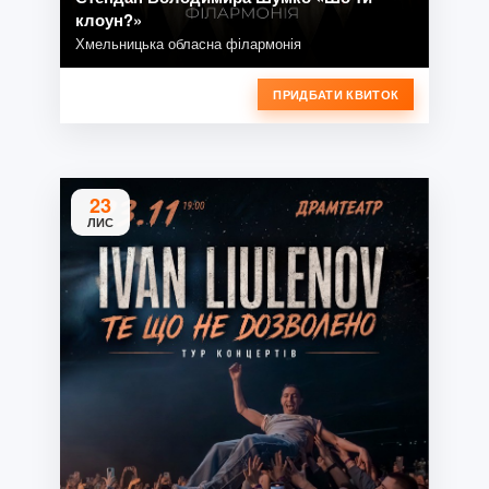
клоун?»
Хмельницька обласна філармонія
ПРИДБАТИ КВИТОК
23
ЛИС