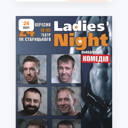
24
ВЕР