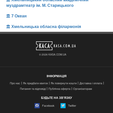
муздрамтеатр ім. М. Старицького
7 Океан
Хмельницька обласна філармонія
© 2026 KASA.COM.UA
ІНФОРМАЦІЯ
Про нас
Як придбати квиток
Як повернути кошти
Доставка і оплата
Питання та відповіді
Публічна оферта
Організаторам
БУДЬТЕ НА ЗВ'ЯЗКУ
Facebook
Twitter