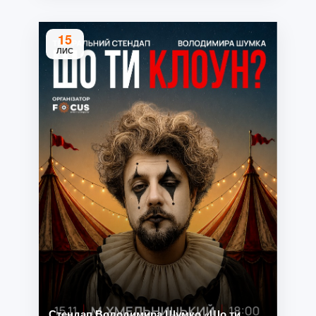
15
ЛИС
Стендап Володимира Шумко «Шо ти