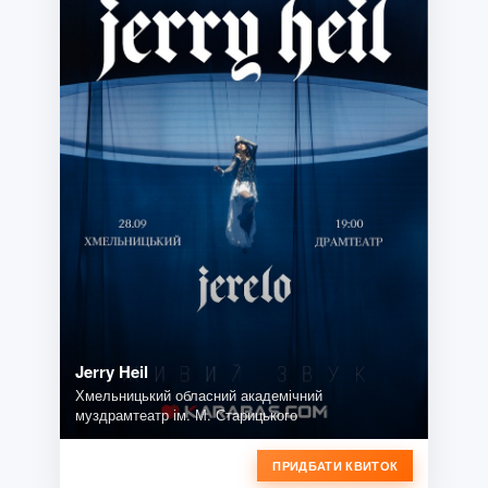
Jerry Heil
Хмельницький обласний академічний
муздрамтеатр ім. М. Старицького
ПРИДБАТИ КВИТОК