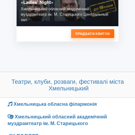
«Ladies’ Night»
Хмельницький обласний академічний
муздрамтеатр ім. М. Старицького Центральный
зал
ПРИДБАТИ КВИТОК
Театри, клуби, розваги, фестивалі міста
Хмельницький
Хмельницька обласна філармонія
Хмельницький обласний академічний
муздрамтеатр ім. М. Старицького