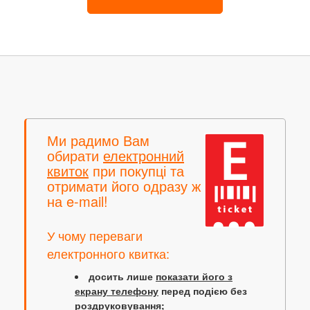
Ми радимо Вам
обирати
електронний
квиток
при покупці та
отримати його одразу ж
на e-mail!
У чому переваги
електронного квитка:
досить лише
показати його з
екрану телефону
перед подією без
роздруковування;