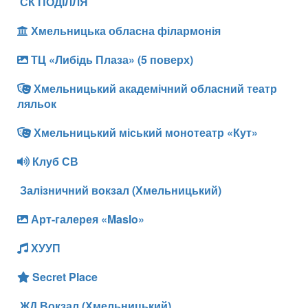
СК ПОДІЛЛЯ
Хмельницька обласна філармонія
ТЦ «Либідь Плаза» (5 поверх)
Хмельницький академічний обласний театр
ляльок
Хмельницький міський монотеатр «Кут»
Клуб СВ
Залізничний вокзал (Хмельницький)
Арт-галерея «Maslo»
ХУУП
Secret Place
ЖД Вокзал (Хмельницький)