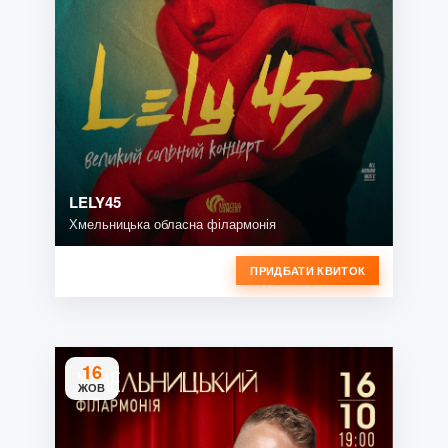
LELY45
Хмельницька обласна філармонія
ПРИДБАТИ КВИТОК
16
ЖОВ