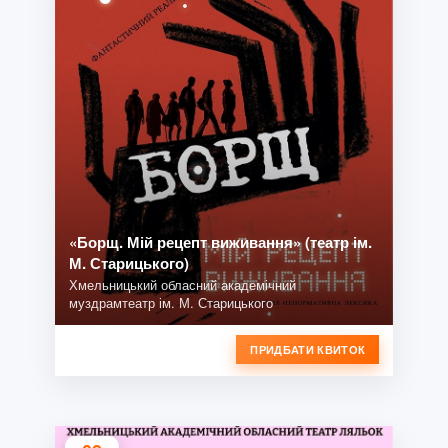
«Борщ. Мій рецепт виживання» (театр ім.
М. Старицького)
Хмельницький обласний академічний
муздрамтеатр ім. М. Старицького
ПРИДБАТИ КВИТОК