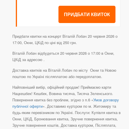
ПРИДБАТИ КВИТОК
Придбати квитки на концерт Віталій Лобач 20 червня 2026 о
17:00, Окни, ЦКіД по ціні від 250 грн.
Віталій Лобач відбудеться 20 червня 2026 о 17:00 в Окни,
ЦКіД за адресою .
Доставка квитків на Віталій Лобач по місту Окни та Новою
поштою по Україні післяплатою або передоплатою.
Найповніший вибір, офіційний продаж! Приймаємо карти
Нацкешбек! Кешбек, Вовина тисяча, Тисяча Зеленського.
Повернення квитка без проблем, згідно з п.6 «
Умов договору
публічної оферти
». Доставимо кур'єром по м. Житомиру та
будь-яким перевізником по Україні. Послуги: Купівля квитка в
Окни, ЦКіД, Бронювання квитка, Зручне повернення квитка,
Зручне повернення коштів, Доставка кур'єром, Післяплата,