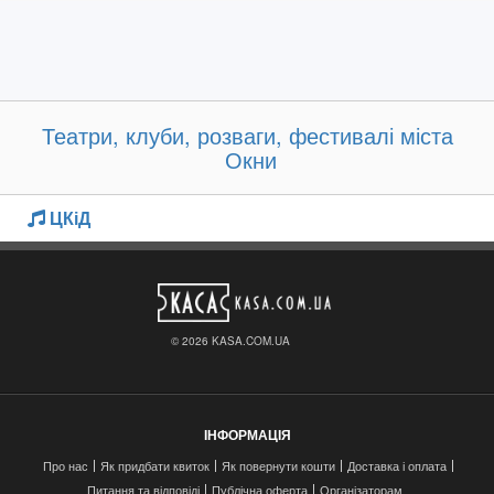
Театри, клуби, розваги, фестивалі міста
Окни
ЦКіД
© 2026 KASA.COM.UA
ІНФОРМАЦІЯ
Про нас
Як придбати квиток
Як повернути кошти
Доставка і оплата
Питання та відповіді
Публічна оферта
Організаторам