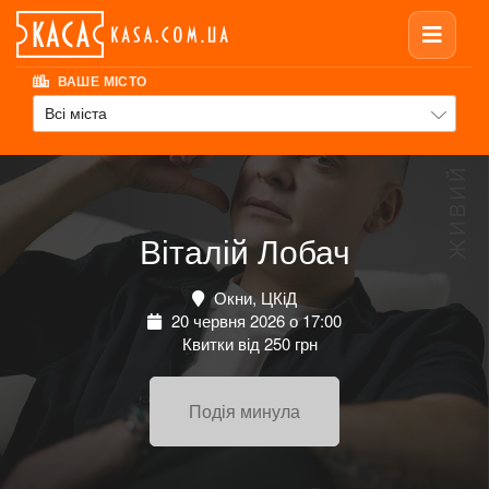
ВАШЕ МІСТО
Всі міста
Віталій Лобач
Окни, ЦКіД
20 червня 2026 о 17:00
Квитки від 250 грн
Подія минула