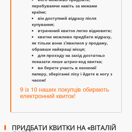
перебуваючи навіть за межами
країни;
він доступний відразу після
купування;
втрачений квиток легко відновити;
квитки можливо придбати відразу,
як тільки вони з'явилися у продажу,
обравши найкращі місця;
для проходу на захід достатньо
показати лише штрих-код квитка;
ви берете участь в економії
паперу, зберіганні лісу і йдете в ногу з
часом!
9 із 10 наших покупців обирають
електронний квиток!
ПРИДБАТИ КВИТКИ НА «ВІТАЛІЙ