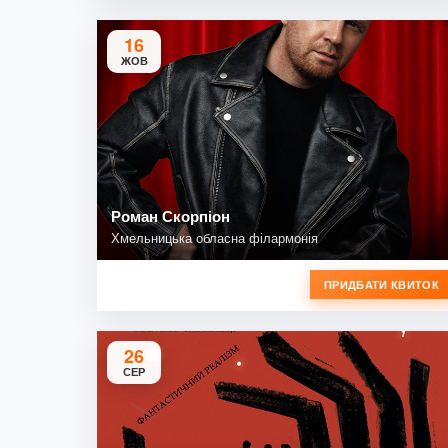
16
ЖОВ
Роман Скорпіон
Хмельницька обласна філармонія
ПРИДБАТИ КВИТОК
26
СЕР