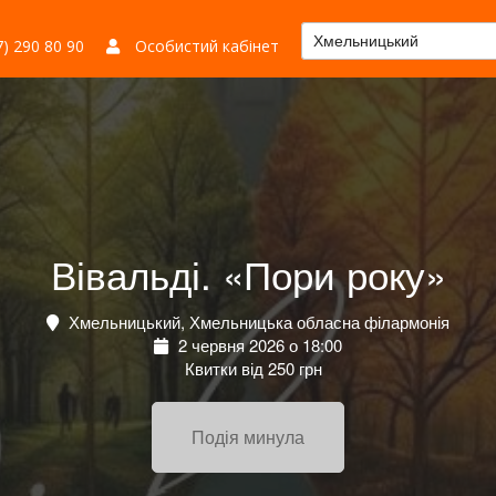
Хмельницький
) 290 80 90
Особистий кабінет
Вівальді. «Пори року»
Хмельницький, Хмельницька обласна філармонія
2 червня 2026 о 18:00
Квитки від 250 грн
Подія минула