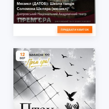
Мюзикл (ДАТОБ): Школа танців
Соломона Шкляра (мюзикл)*
Дніпровський Національний Академічний театр
опери та балету
ПРИДБАТИ КВИТОК
12
ВЕР