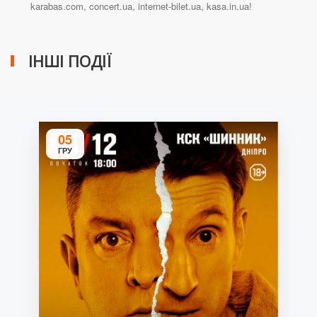
karabas.com, concert.ua, internet-bilet.ua, kasa.in.ua!
ІНШІ ПОДІЇ
05
ГРУ