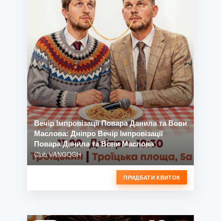
Вечір Імпровізації Повара Данила та Вови
Маслова: Дніпро Вечір Імпровізації
Повара Данила та Вови Маслова
Club VANGOGH
ПРИДБАТИ КВИТОК