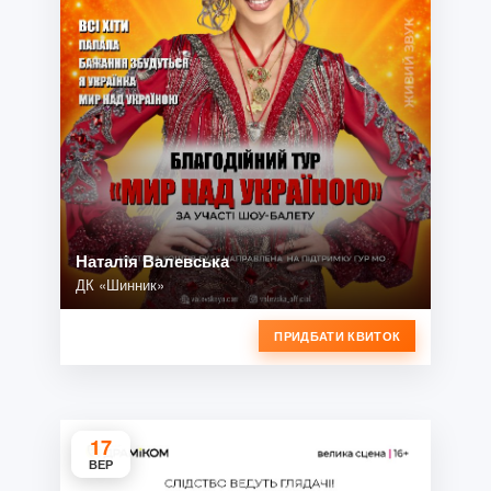
Наталія Валевська
ДК «Шинник»
ПРИДБАТИ КВИТОК
17
ВЕР