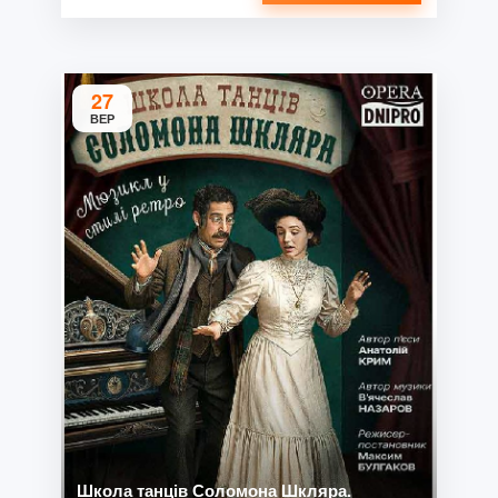
27
ВЕР
Школа танців Соломона Шкляра.