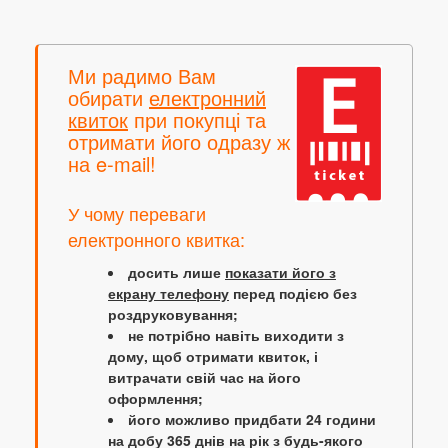
Ми радимо Вам
обирати
електронний
квиток
при покупці та
отримати його одразу ж
на e-mail!
У чому переваги
електронного квитка:
досить лише
показати його з
екрану телефону
перед подією без
роздруковування;
не потрібно навіть виходити з
дому, щоб отримати квиток, і
витрачати свій час на його
оформлення;
його можливо придбати 24 години
на добу 365 днів на рік з будь-якого