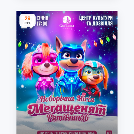
29
СІЧ