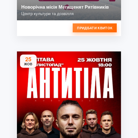
Новорічна місія Мегащенят Рятівників
Центр культури та дозвілля
ПРИДБАТИ КВИТОК
25
ЖОВ