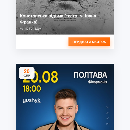
Конотопська відьма (театр ім. Івана
Франка)
«Листопад»
ПРИДБАТИ КВИТОК
20
СЕР