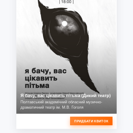
Я бачу, вас цікавить пітьма (Дикий театр)
Полтавський академічний обласний музично-
драматичний театр ім. М.В. Гоголя
ПРИДБАТИ КВИТОК