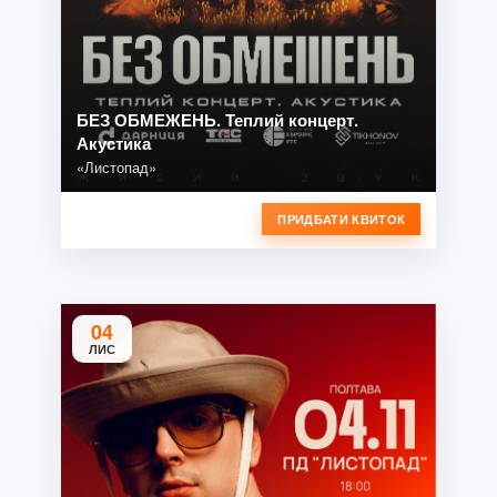
БЕЗ ОБМЕЖЕНЬ. Теплий концерт.
Акустика
«Листопад»
ПРИДБАТИ КВИТОК
04
ЛИС