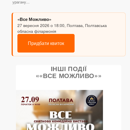
урагану...
«Все Можливо»
27 вересня 2026 о 18:00, Полтава, Полтавська
обласна філармонія
Придбати квиток
ІНШІ ПОДІЇ
««ВСЕ МОЖЛИВО»»