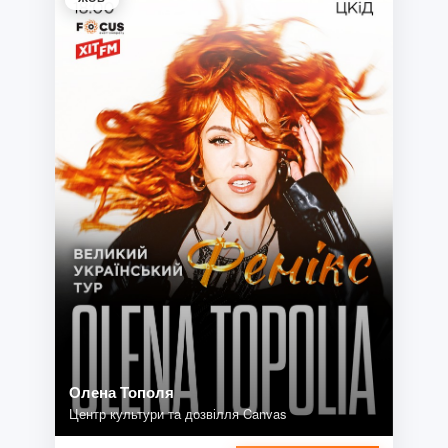
Олена Тополя
Центр культури та дозвілля Canvas