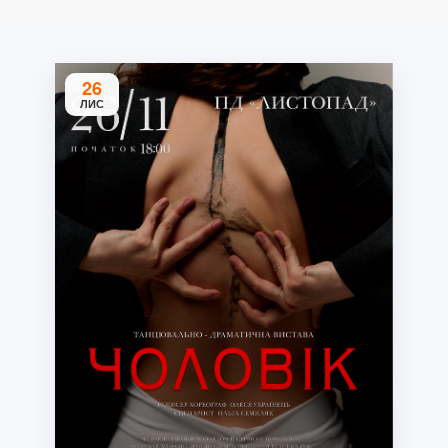
26
ЛИС