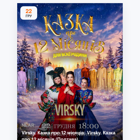
22
ГРУ
Virsky. Казка про 12 місяців: Virsky. Казка
про 12 місяців (Полтава)