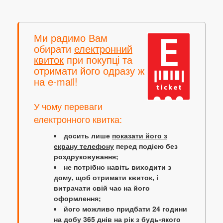
Ми радимо Вам
обирати
електронний
квиток
при покупці та
отримати його одразу ж
на e-mail!
У чому переваги
електронного квитка:
досить лише
показати його з
екрану телефону
перед подією без
роздруковування;
не потрібно навіть виходити з
дому, щоб отримати квиток, і
витрачати свій час на його
оформлення;
його можливо придбати 24 години
на добу 365 днів на рік з будь-якого