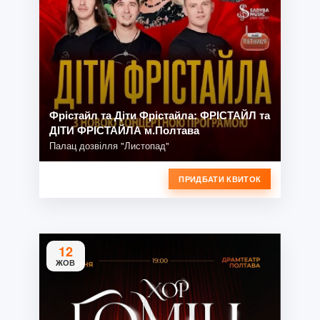
Фрістайл та Діти Фрістайла: ФРІСТАЙЛ та
ДІТИ ФРІСТАЙЛА м.Полтава
Палац дозвілля "Листопад"
ПРИДБАТИ КВИТОК
12
ЖОВ