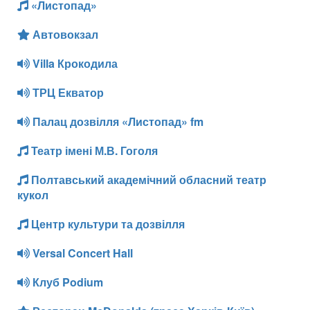
«Листопад»
Автовокзал
Villa Крокодила
ТРЦ Екватор
Палац дозвілля «Листопад» fm
Театр імені М.В. Гоголя
Полтавський академічний обласний театр
кукол
Центр культури та дозвілля
Versal Concert Hall
Клуб Podium