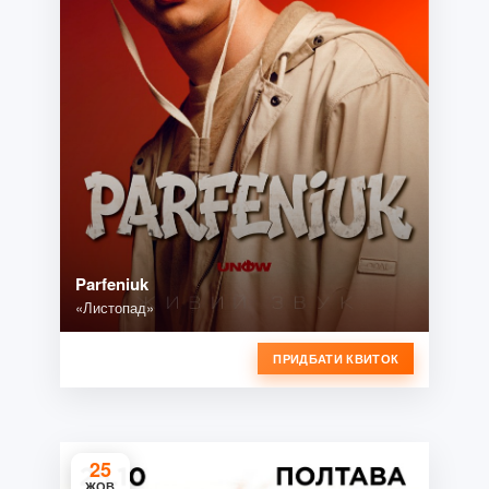
Parfeniuk
«Листопад»
ПРИДБАТИ КВИТОК
25
ЖОВ