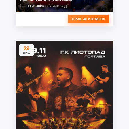
Палац дозвілля "Листопад"
ПРИДБАТИ КВИТОК
29
ЛИС