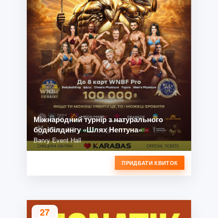
Міжнародний турнір з натурального
бодібілдингу «Шлях Нептуна»
Barvy Event Hall
ПРИДБАТИ КВИТОК
27