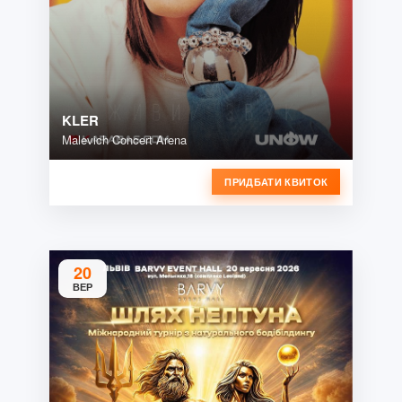
KLER
Malevich Concert Arena
ПРИДБАТИ КВИТОК
20
ВЕР