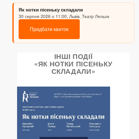
Як нотки пісеньку складали
30 серпня 2026 о 11:00, Львів, Театр Ляльок
Придбати квиток
ІНШІ ПОДІЇ
«ЯК НОТКИ ПІСЕНЬКУ
СКЛАДАЛИ»