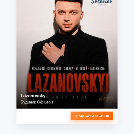
Lazanovskyi
Будинок Офіцерів
ПРИДБАТИ КВИТОК