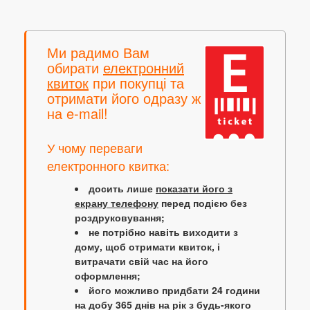
Ми радимо Вам
обирати
електронний
квиток
при покупці та
отримати його одразу ж
на e-mail!
У чому переваги
електронного квитка:
досить лише
показати його з
екрану телефону
перед подією без
роздруковування;
не потрібно навіть виходити з
дому, щоб отримати квиток, і
витрачати свій час на його
оформлення;
його можливо придбати 24 години
на добу 365 днів на рік з будь-якого