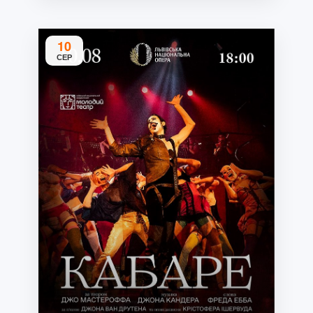
10
СЕР