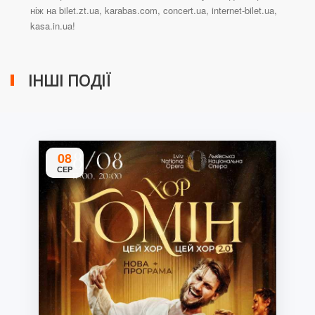
ніж на bilet.zt.ua, karabas.com, concert.ua, internet-bilet.ua,
kasa.in.ua!
ІНШІ ПОДІЇ
08
СЕР