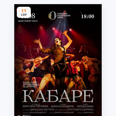
11
СЕР