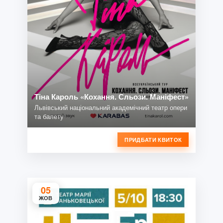
Тіна Кароль «Кохання. Сльози. Маніфест»
Львівський національний академічний театр опери
та балету
ПРИДБАТИ КВИТОК
05
ЖОВ