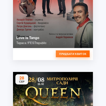
Love is Tango
Тераса !FESTrepublic
ПРИДБАТИ КВИТОК
28
СЕР