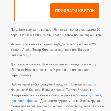
ПРИДБАТИ КВИТОК
Придбати квитки на концерт Як нотки пісеньку складали 30
серпня 2026 о 11:00, Львів, Театр Ляльок по ціні від 450 грн.
Як нотки пісеньку складали відбудеться 30 серпня 2026 о
11:00 в Львів, Театр Ляльок за адресою пл. Данила
Галицького, 1.
Доставка квитків на Як нотки пісеньку складали по місту
Львів та Новою поштою по Україні післяплатою або
передоплатою.
Найповніший вибір, офіційний продаж! Приймаємо карти
Нацкешбек! Кешбек, Вовина тисяча, Тисяча Зеленського.
Повернення квитка без проблем, згідно з п.6 «
Умов договору
публічної оферти
». Доставимо кур'єром по м. Житомиру та
будь-яким перевізником по Україні. Послуги: Купівля квитка в