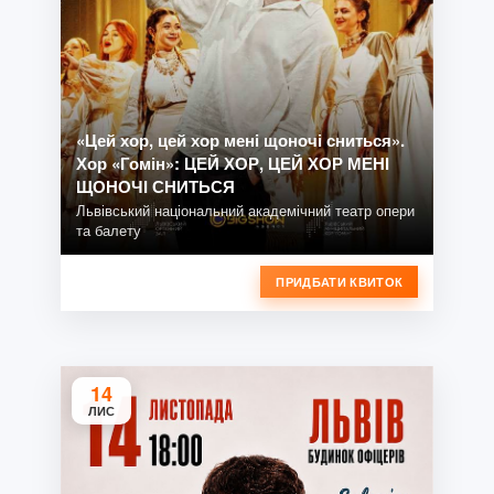
«Цей хор, цей хор мені щоночі сниться».
Хор «Гомін»: ЦЕЙ ХОР, ЦЕЙ ХОР МЕНІ
ЩОНОЧІ СНИТЬСЯ
Львівський національний академічний театр опери
та балету
ПРИДБАТИ КВИТОК
14
ЛИС