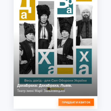
ДахаБраха: ДахаБраха. Львів.
Театр імені Марії Заньковецької
ПРИДБАТИ КВИТОК