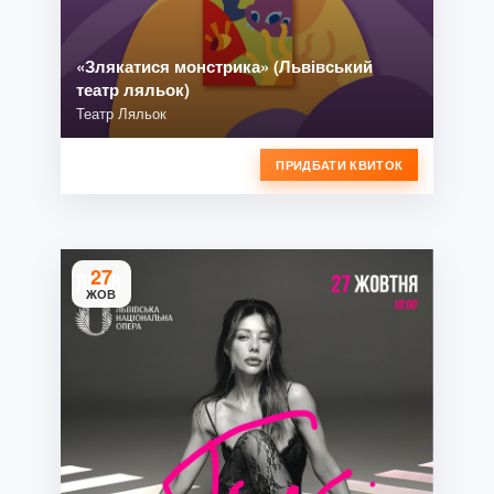
«Злякатися монстрика» (Львівський
театр ляльок)
Театр Ляльок
ПРИДБАТИ КВИТОК
27
ЖОВ