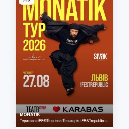
СЕР
MONATIK
Територія !FESTrepublic Територія !FESTrepublic