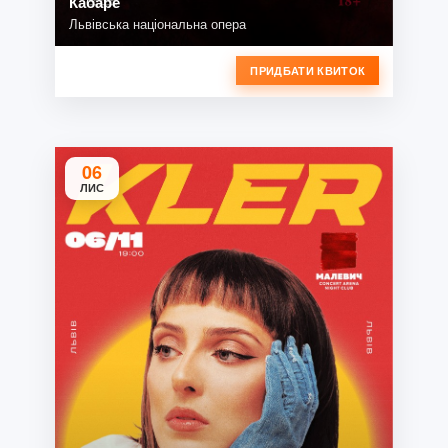
Кабаре
Львівська національна опера
ПРИДБАТИ КВИТОК
06
ЛИС