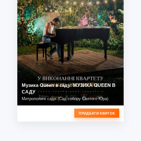
Музика Queen в саду: МУЗИКА QUEEN В
САДУ
Митрополичі сади (Сад собору Святого Юра)
ПРИДБАТИ КВИТОК