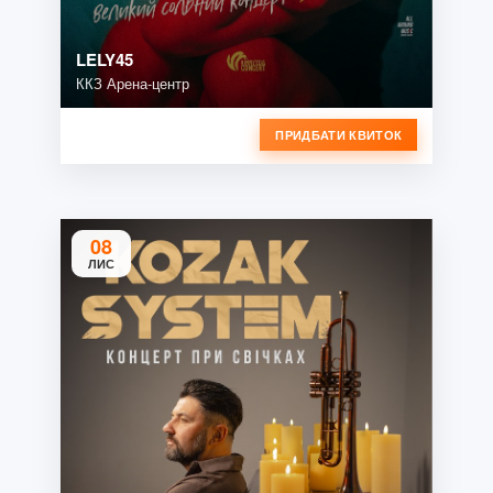
LELY45
ККЗ Арена-центр
ПРИДБАТИ КВИТОК
08
ЛИС