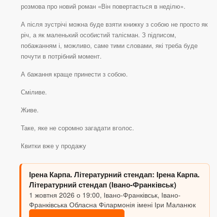
розмова про новий роман «Він повертається в неділю».
А після зустрічі можна буде взяти книжку з собою не просто як
річ, а як маленький особистий талісман. З підписом,
побажанням і, можливо, саме тими словами, які треба буде
почути в потрібний момент.
А бажання краще принести з собою.
Сміливе.
Живе.
Таке, яке не соромно загадати вголос.
Квитки вже у продажу
Ірена Карпа. Літературний стендап: Ірена Карпа.
Літературний стендап (Івано-Франківськ)
1 жовтня 2026 о 19:00, Івано-Франківськ, Івано-
Франківська Обласна Філармонія імені Іри Маланюк