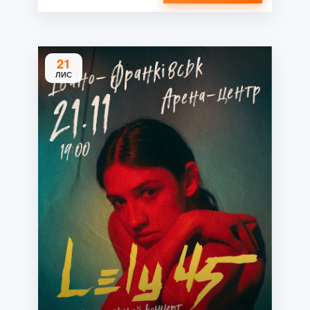
21
ЛИС