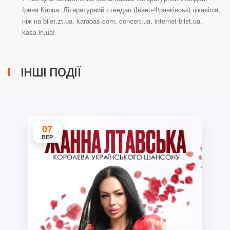
Ірена Карпа. Літературний стендап (Івано-Франківськ) цікавіша,
ніж на bilet.zt.ua, karabas.com, concert.ua, internet-bilet.ua,
kasa.in.ua!
ІНШІ ПОДІЇ
07
ВЕР