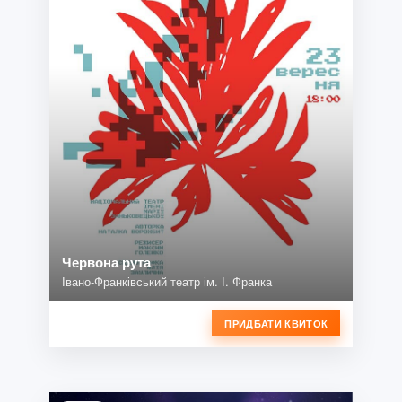
Червона рута
Івано-Франківський театр ім. І. Франка
ПРИДБАТИ КВИТОК