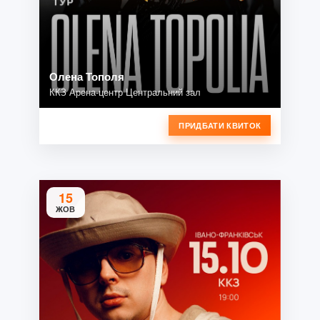
Олена Тополя
ККЗ Арена-центр Центральний зал
ПРИДБАТИ КВИТОК
15
ЖОВ