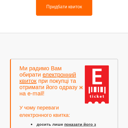
Придбати квиток
Ми радимо Вам
обирати
електронний
квиток
при покупці та
отримати його одразу ж
на e-mail!
У чому переваги
електронного квитка:
досить лише
показати його з