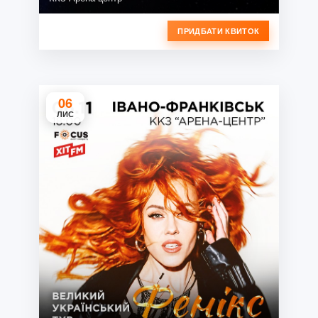
ПРИДБАТИ КВИТОК
06
ЛИС