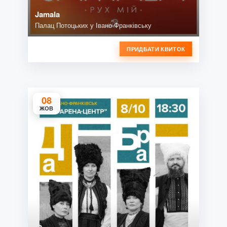
Jamala
Палац Потоцьких у Івано-Франківську
ПРИДБАТИ КВИТОК
08
ЖОВ