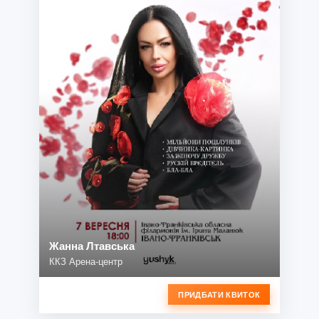
Жанна Лтавська
ККЗ Арена-центр
ПРИДБАТИ КВИТОК