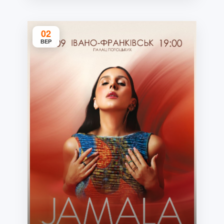
02
ВЕР