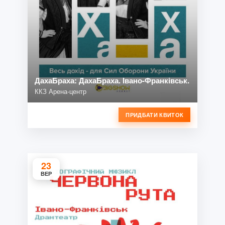
ДахаБраха: ДахаБраха. Івано-Франківськ.
ККЗ Арена-центр
ПРИДБАТИ КВИТОК
23
ВЕР