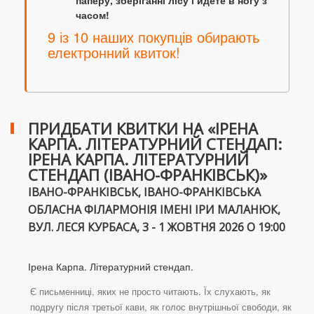
паперу, зберіганні лісу і йдете в ногу з
часом!
9 із 10 наших покупців обирають
електронний квиток!
ПРИДБАТИ КВИТКИ НА «ІРЕНА
КАРПА. ЛІТЕРАТУРНИЙ СТЕНДАП:
ІРЕНА КАРПА. ЛІТЕРАТУРНИЙ
СТЕНДАП (ІВАНО-ФРАНКІВСЬК)»
ІВАНО-ФРАНКІВСЬК, ІВАНО-ФРАНКІВСЬКА
ОБЛАСНА ФІЛАРМОНІЯ ІМЕНІ ІРИ МАЛАНЮК,
ВУЛ. ЛЕСЯ КУРБАСА, 3 - 1 ЖОВТНЯ 2026 О 19:00
Ірена Карпа. Літературний стендап.
Є письменниці, яких не просто читають. Їх слухають, як
подругу після третьої кави, як голос внутрішньої свободи, як