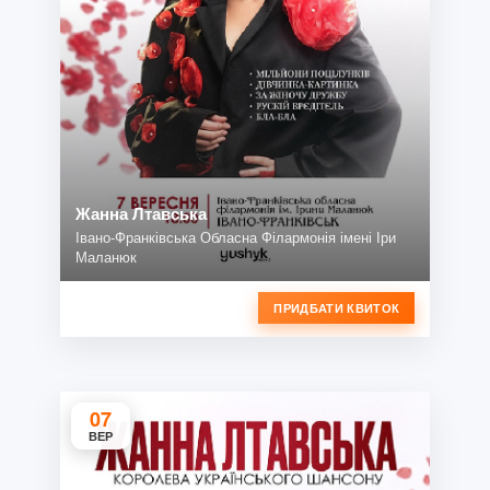
Жанна Лтавська
Івано-Франківська Обласна Філармонія імені Іри
Маланюк
ПРИДБАТИ КВИТОК
07
ВЕР