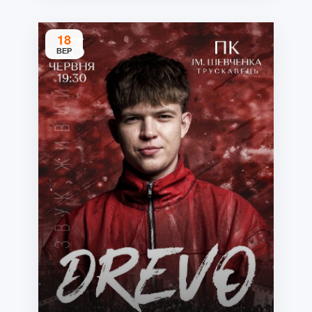
18
ВЕР