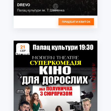
DREVO
Палац культури ім. Т.Шевченка
ПРИДБАТИ КВИТОК
21
СЕР