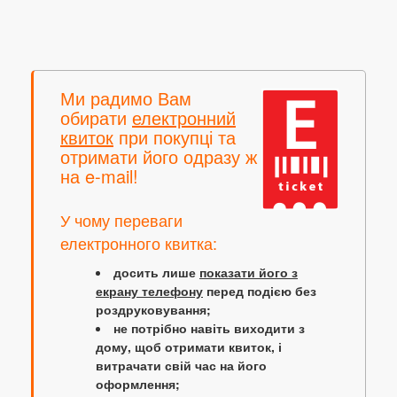
Ми радимо Вам
обирати
електронний
квиток
при покупці та
отримати його одразу ж
на e-mail!
У чому переваги
електронного квитка:
досить лише
показати його з
екрану телефону
перед подією без
роздруковування;
не потрібно навіть виходити з
дому, щоб отримати квиток, і
витрачати свій час на його
оформлення;