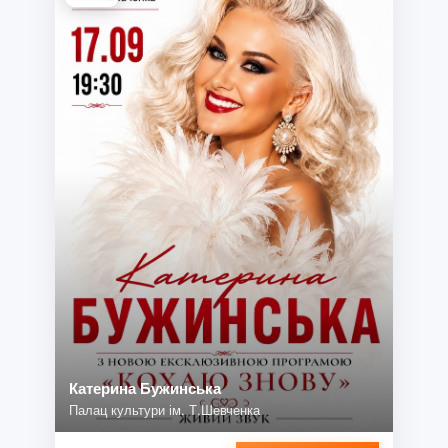
Катерина Бужинська
Палац культури ім. Т.Шевченка