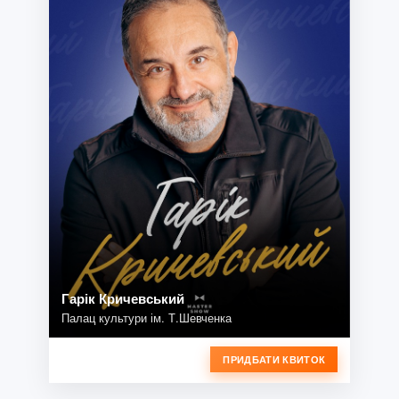
Гарік Кричевський
Палац культури ім. Т.Шевченка
ПРИДБАТИ КВИТОК