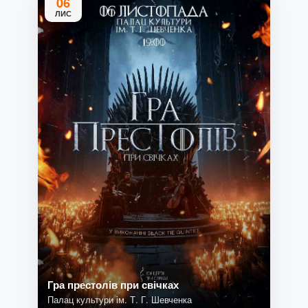
06
ЛИС
Гра престолів при свічках
Палац культури ім. Т. Г. Шевченка