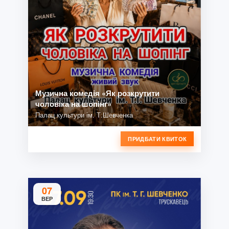
Музична комедія «Як розкрутити
чоловіка на шопінг»
Палац культури ім. Т.Шевченка
ПРИДБАТИ КВИТОК
07
ВЕР