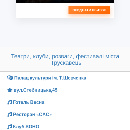
ПРИДБАТИ КВИТОК
Театри, клуби, розваги, фестивалі міста
Трускавець
Палац культури ім. Т.Шевченка
вул.Стебницька,45
Готель Весна
Ресторан «САС»
Клуб SOHO