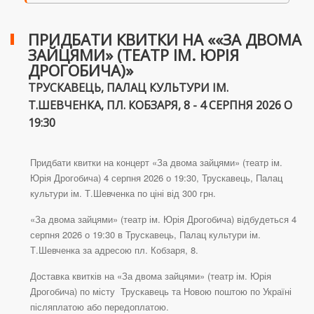
ПРИДБАТИ КВИТКИ НА ««ЗА ДВОМА
ЗАЙЦЯМИ» (ТЕАТР ІМ. ЮРІЯ
ДРОГОБИЧА)»
ТРУСКАВЕЦЬ, ПАЛАЦ КУЛЬТУРИ ІМ.
Т.ШЕВЧЕНКА, ПЛ. КОБЗАРЯ, 8 - 4 СЕРПНЯ 2026 О
19:30
Придбати квитки на концерт «За двома зайцями» (театр ім.
Юрія Дрогобича) 4 серпня 2026 о 19:30, Трускавець, Палац
культури ім. Т.Шевченка по ціні від 300 грн.
«За двома зайцями» (театр ім. Юрія Дрогобича) відбудеться 4
серпня 2026 о 19:30 в Трускавець, Палац культури ім.
Т.Шевченка за адресою пл. Кобзаря, 8.
Доставка квитків на «За двома зайцями» (театр ім. Юрія
Дрогобича) по місту Трускавець та Новою поштою по Україні
післяплатою або передоплатою.