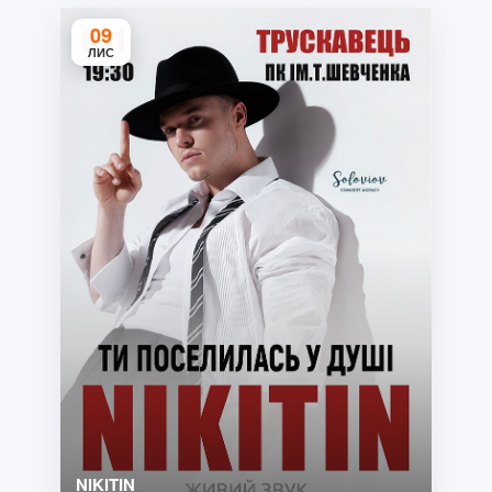
09
ЛИС
NIKITIN