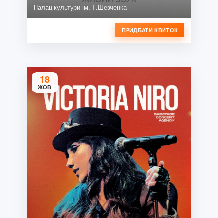
Палац культури ім. Т.Шевченка
ПРИДБАТИ КВИТОК
18
ЖОВ