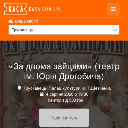
ВАШЕ МІСТО
Трускавець
«За двома зайцями» (театр
ім. Юрія Дрогобича)
Трускавець, Палац культури ім. Т.Шевченка
4 серпня 2026 о 19:30
Квитки від 300 грн
Подія минула