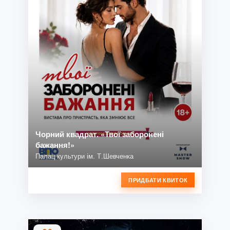
Чорний квадрат. «Твої заборонені
бажання!»
Палац культури ім. Т.Шевченка
ПРИДБАТИ КВИТОК