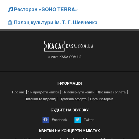
Ресторан «SOHO TERRA»
Палац культури ім. Т. Г. Шевченка
© 2026 KASA.COM.UA
ІНФОРМАЦІЯ
Про нас
Як придбати квиток
Як повернути кошти
Доставка і оплата
Питання та відповіді
Публічна оферта
Організаторам
БУДЬТЕ НА ЗВ'ЯЗКУ
Facebook
Twitter
КВИТКИ НА КОНЦЕРТИ У МІСТАХ