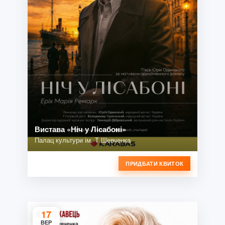
Вистава «Ніч у Лісабоні»
Палац культури ім. Т.Шевченка
ПРИДБАТИ КВИТОК
17
ВЕР