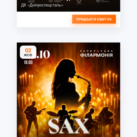
ДК «Дніпроспецсталь»
ПРИДБАТИ КВИТОК
02
ЖОВ