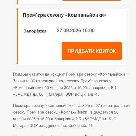
Прем`єра сезону «Компаньйонки»
27.09.2026 16:00
Запоріжжя
ПРИДБАТИ КВИТОК
Придбати квитки на концерт Прем`єра сезону «Компаньйонки»:
Закриття 97-го театрального сезону Прем`єра сезону
«Компаньйонки» 20 червня 2026 о 16:00, Запоріжжя, КЗ
«ЗАОМДТ ім. В. Г. Магара» ЗОР по ціні від -1.
Прем`єра сезону «Компаньйонки»: Закриття 97-го театрального
сезону Прем`єра сезону «Компаньйонки» відбудеться 20
червня 2026 о 16:00 в Запоріжжя, КЗ «ЗАОМДТ ім. В. Г.
Магара» ЗОР за адресою пр. Соборний, 41.