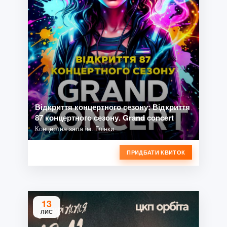
Відкриття концертного сезону: Відкриття
87 концертного сезону. Grand concert
Концертна зала ім. Глінки
ПРИДБАТИ КВИТОК
13
ЛИС