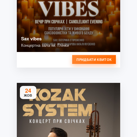
Sax vibes
Концертна зала ім. Глінки
ПРИДБАТИ КВИТОК
24
ЖОВ