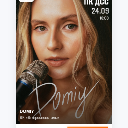
DOMIY
ДК «Дніпроспецсталь»