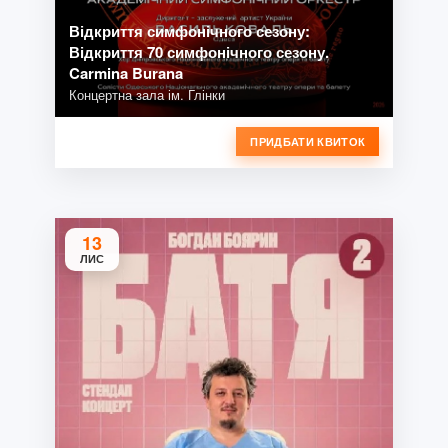
Відкриття симфонічного сезону:
Відкриття 70 симфонічного сезону.
Carmina Burana
Концертна зала ім. Глінки
ПРИДБАТИ КВИТОК
13
ЛИС