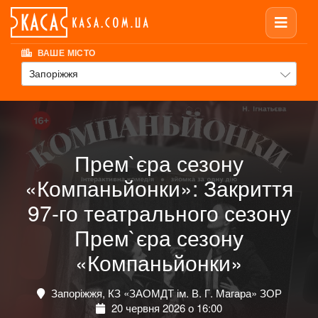
ВАШЕ МІСТО
Запоріжжя
Прем`єра сезону
«Компаньйонки»: Закриття
97-го театрального сезону
Прем`єра сезону
«Компаньйонки»
Запоріжжя, КЗ «ЗАОМДТ ім. В. Г. Магара» ЗОР
20 червня 2026 о 16:00