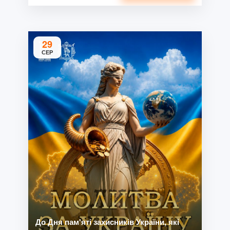
29
СЕР
До Дня пам'яті захисників України, які