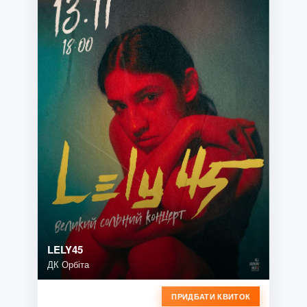
LELY45
ДК Орбіта
ПРИДБАТИ КВИТОК