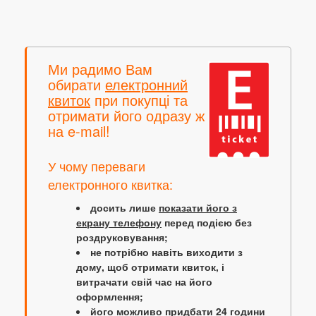
Ми радимо Вам
обирати
електронний
квиток
при покупці та
отримати його одразу ж
на e-mail!
У чому переваги
електронного квитка:
досить лише
показати його з
екрану телефону
перед подією без
роздруковування;
не потрібно навіть виходити з
дому, щоб отримати квиток, і
витрачати свій час на його
оформлення;
його можливо придбати 24 години