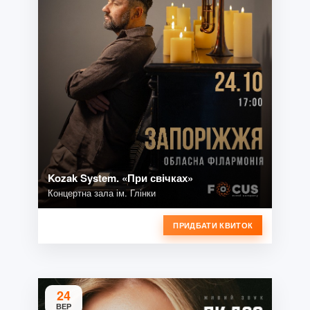
Kozak System. «При свічках»
Концертна зала ім. Глінки
ПРИДБАТИ КВИТОК
24
ВЕР