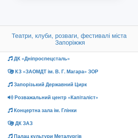
Театри, клуби, розваги, фестивалі міста
Запоріжжя
ДК «Дніпроспецсталь»
КЗ «ЗАОМДТ ім. В. Г. Магара» ЗОР
Запорізький Державний Цирк
Розважальний центр «Капіталіст»
Концертна зала ім. Глінки
ДК ЗАЗ
Палац культури Металургів