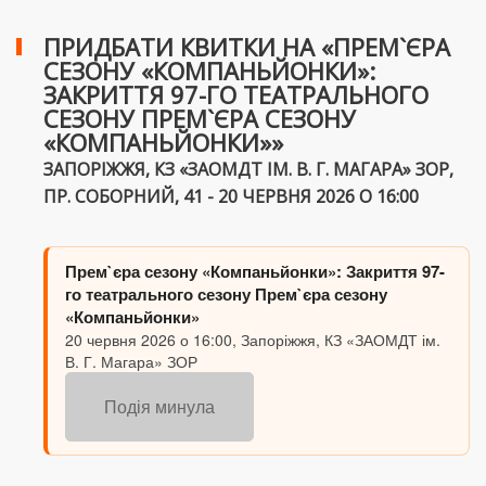
ПРИДБАТИ КВИТКИ НА «ПРЕМ`ЄРА
СЕЗОНУ «КОМПАНЬЙОНКИ»:
ЗАКРИТТЯ 97-ГО ТЕАТРАЛЬНОГО
СЕЗОНУ ПРЕМ`ЄРА СЕЗОНУ
«КОМПАНЬЙОНКИ»»
ЗАПОРІЖЖЯ, КЗ «ЗАОМДТ ІМ. В. Г. МАГАРА» ЗОР,
ПР. СОБОРНИЙ, 41 - 20 ЧЕРВНЯ 2026 О 16:00
Прем`єра сезону «Компаньйонки»: Закриття 97-
го театрального сезону Прем`єра сезону
«Компаньйонки»
20 червня 2026 о 16:00, Запоріжжя, КЗ «ЗАОМДТ ім.
В. Г. Магара» ЗОР
Подія минула