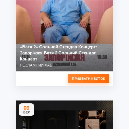
«Батя 2» Сольний Стендап Концерт:
Запоріжжя Батя 2 Сольний Стендап
Концерт
НЕЗЛАМНИЙ ХАБ
ПРИДБАТИ КВИТОК
06
ВЕР