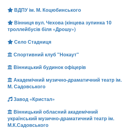
ВДПУ ім. М. Коцюбинського
Вінниця вул. Чехова (кінцева зупинка 10
троллейбусів біля «Дрошу»)
Село Стадниця
Спортивний клуб "Нокаут"
Вінницький будинок офіцерів
Академічний музично-драматичний театр ім.
М. Садовського
Завод «Кристал»
Вінницький обласний академічний
український музично-драматичний театр ім.
М.К.Садовського