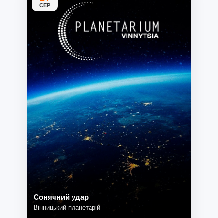
СЕР
Сонячний удар
Вінницький планетарій