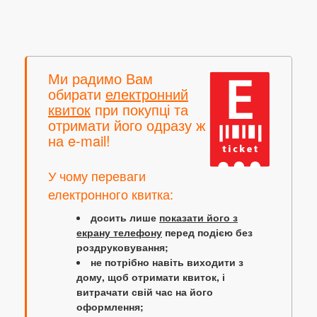
Ми радимо Вам
обирати
електронний
квиток
при покупці та
отримати його одразу ж
на e-mail!
У чому переваги
електронного квитка:
досить лише
показати його з
екрану телефону
перед подією без
роздруковування;
не потрібно навіть виходити з
дому, щоб отримати квиток, і
витрачати свій час на його
оформлення;