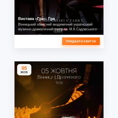
Вистава «Гра»: Гра
Вінницький обласний академічний український
музично-драматичний театр ім. М.К.Садовського
ПРИДБАТИ КВИТОК
05
ЖОВ