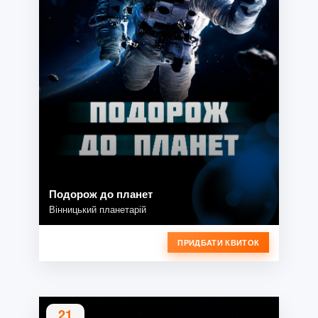
Подорож до планет
Вінницький планетарій
ПРИДБАТИ КВИТОК
21