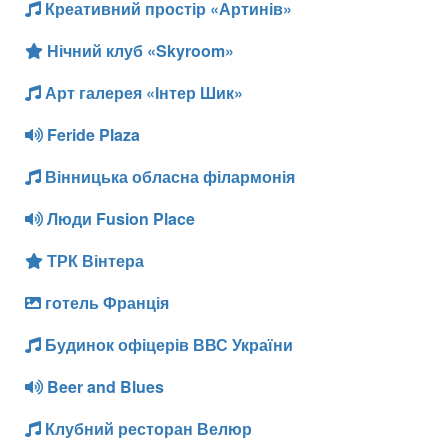
Креативний простір «Артинів»
Нічний клуб «Skyroom»
Арт галерея «Інтер Шик»
Feride Plaza
Вінницька обласна філармонія
Люди Fusion Place
ТРК Вінтера
готель Франція
Будинок офіцерів ВВС України
Beer and Blues
Клубний ресторан Велюр