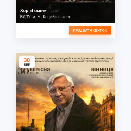
Хор «Гомін»
ВДПУ ім. М. Коцюбинського
ПРИДБАТИ КВИТОК
30
ВЕР