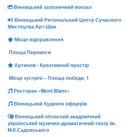
Вінницький залізничний вокзал
Вінницький Регіональний Центр Сучасного
Мистецтва Арт-Шик
Місце відправлення
Площа Перемоги
Артинов - Креативний простір
Місце зустрічі – Площа победи, 1
Ресторан «Mont Blanc»
Вінницький будинок офіцерів
Вінницький обласний академічний
український музично-драматичний театр ім.
М.К.Садовського