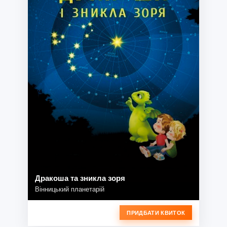
Дракоша та зникла зоря
Вінницький планетарій
ПРИДБАТИ КВИТОК