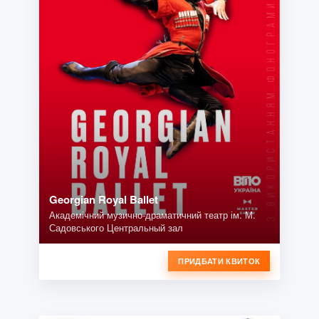
Georgian Royal Ballet
Академічний музично-драматичний театр ім. М.
Садовського Центральный зал
ПРИДБАТИ КВИТОК