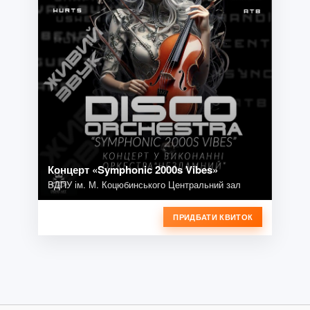
Концерт «Symphonic 2000s Vibes»
ВДПУ ім. М. Коцюбинського Центральний зал
ПРИДБАТИ КВИТОК