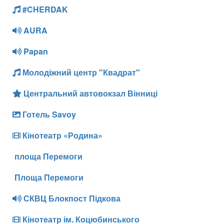
#CHERDAK
AURA
Papan
Молодіжний центр "Квадрат"
Центральний автовокзал Вінниці
Готель Savoy
Кінотеатр «Родина»
площа Перемоги
Площа Перемоги
СКВЦ Блокпост Підкова
Кінотеатр ім. Коцюбинського