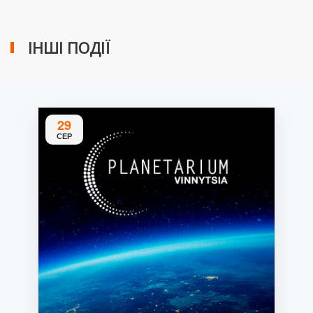
ІНШІ ПОДІЇ
29
СЕР