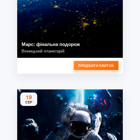
Марс: фінальна подорож
Вінницький планетарій
ПРИДБАТИ КВИТОК
19
СЕР