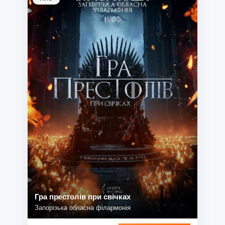
Гра престолів при свічках
Запорізька обласна філармонія