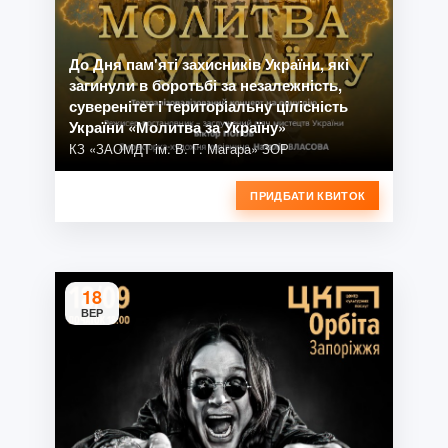
До Дня пам'яті захисників України, які
загинули в боротьбі за незалежність,
суверенітет і територіальну цілісність
України «Молитва за Україну»
КЗ «ЗАОМДТ ім. В. Г. Магара» ЗОР
ПРИДБАТИ КВИТОК
18
ВЕР