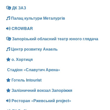
ДК ЗАЗ
Палац культури Металургів
CROWBAR
Запорізький обласний театр юного глядача
Центр розвитку Анаель
о. Хортиця
Стадіон «Славутич Арена»
Готель Intourist
Залізничний вокзал Запоріжжя
Ресторан «Ржевський project»