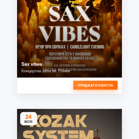
Sax vibes
Концертна зала ім. Глінки
ПРИДБАТИ КВИТОК
24
ЖОВ