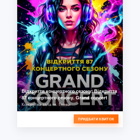
Відкриття концертного сезону: Відкриття
87 концертного сезону. Grand concert
Концертна зала ім. Глінки
ПРИДБАТИ КВИТОК