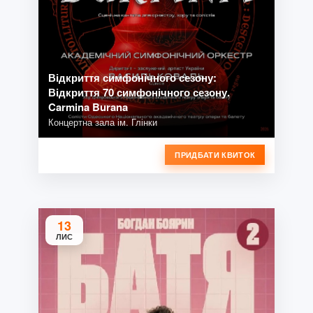
Відкриття симфонічного сезону:
Відкриття 70 симфонічного сезону.
Carmina Burana
Концертна зала ім. Глінки
ПРИДБАТИ КВИТОК
13
ЛИС