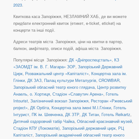
2023
.
Квиткова каса Запоріжжя, НЕЗЛАМНИЙ ХАБ, де ви можете
придбати електронний квиток (етикет, e-ticket, eticket) на
концерти та інші події.
Адреси театрів міста Запоріжжя, ціни на квитки в партер,
балкон, амфітеатр, описи подій, афіша міста Запоріжжя.
Популярні місця Запоріжжя:
ДК «Дніпроспецсталь»
,
КЗ
«ЗАОМДТ ім. В. Г. Магара» ЗОР
,
Запорізький Державний
Цирк
,
Розважальний центр «Капіталіст»
,
Концертна зала ім.
Глінки
,
ДК ЗАЗ
,
Палац культури Металургів
,
CROWBAR
,
Запорізький обласний театр юного глядача
,
Центр розвитку
Анаель
,
о. Хортиця
,
Стадіон «Славутич Арена»
,
Готель
Intourist
,
Залізничний вокзал Запоріжжя
,
Ресторан «Ржевський
project»
,
ДК Орбіта
,
Концертна зала іменi М.І.Глінки
,
Готель
Інтурист
,
ПК ім. Шевченка
,
ДК ЗТР
,
ДК Титан
,
Готель Reikartz
,
Дитячий оздоровчий табір Чайка
,
Обласний краєзнавчий музей
,
Стадіон КПУ (Локоматів)
,
Запорізький державний цирк
,
РЦ
Капіталіст
,
Запорізький академічний обласний театр юного