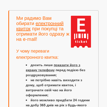
Ми радимо Вам
обирати
електронний
квиток
при покупці та
отримати його одразу ж
на e-mail!
У чому переваги
електронного квитка:
досить лише
показати його з
екрану телефону
перед подією без
роздруковування;
не потрібно навіть виходити з
дому, щоб отримати квиток, і
витрачати свій час на його
оформлення;
його можливо придбати 24 години
на добу 365 днів на рік з будь-якого