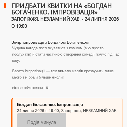
ПРИДБАТИ КВИТКИ НА «БОГДАН
БОГАЧЕНКО. ІМПРОВІЗАЦІЯ»
ЗАПОРІЖЖЯ, НЕЗЛАМНИЙ ХАБ, - 24 ЛИПНЯ 2026
О 19:00
Вечір імпровізації з Богданом Богаченком
Чудова нагода поспілкуватися з коміком (або просто
послухати) й стати частиною створення комедії прямо під час
шоу.
Багато імпровізації — тож чимало жартів прозвучить лише
цього вечора й більше ніколи!
вікове обмеження 16+
Богдан Богаченко. Імпровізація
24 липня 2026 о 19:00, Запоріжжя, НЕЗЛАМНИЙ ХАБ
Подія минула