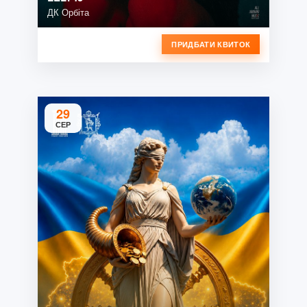
ДК Орбіта
ПРИДБАТИ КВИТОК
29
СЕР