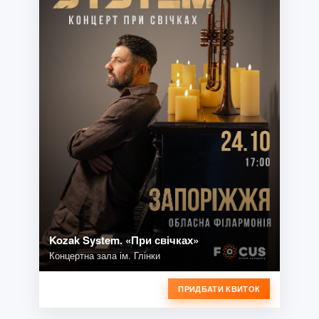
Kozak System. «При свічках»
Концертна зала ім. Глінки
ПРИДБАТИ КВИТОК