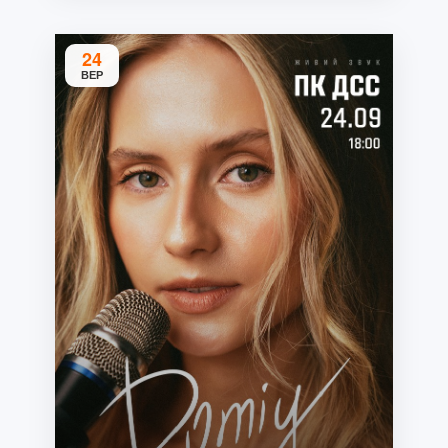
24
ВЕР