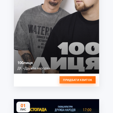
100лиця
ДК «Дружба народів»
ПРИДБАТИ КВИТОК
01
ЛИС