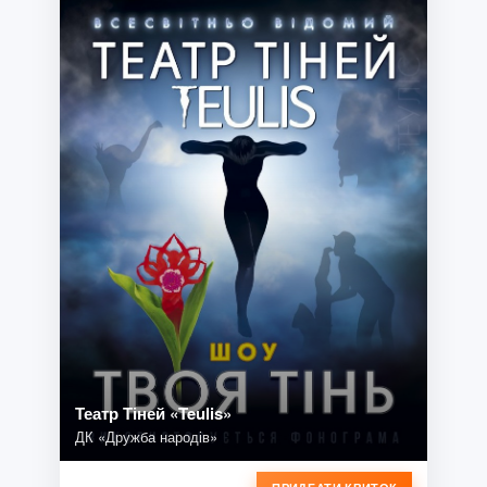
Театр Тіней «Teulis»
ДК «Дружба народів»