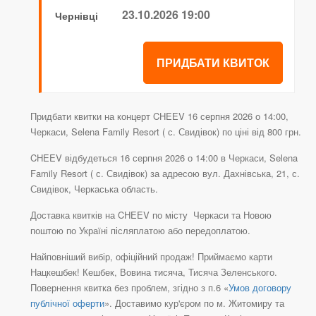
23.10.2026 19:00
Чернівці
ПРИДБАТИ КВИТОК
Придбати квитки на концерт CHEEV 16 серпня 2026 о 14:00,
Черкаси, Selena Family Resort ( с. Свидівок) по ціні від 800 грн.
CHEEV відбудеться 16 серпня 2026 о 14:00 в Черкаси, Selena
Family Resort ( с. Свидівок) за адресою вул. Дахнівська, 21, с.
Свидівок, Черкаська область.
Доставка квитків на CHEEV по місту Черкаси та Новою
поштою по Україні післяплатою або передоплатою.
Найповніший вибір, офіційний продаж! Приймаємо карти
Нацкешбек! Кешбек, Вовина тисяча, Тисяча Зеленського.
Повернення квитка без проблем, згідно з п.6 «
Умов договору
публічної оферти
». Доставимо кур'єром по м. Житомиру та