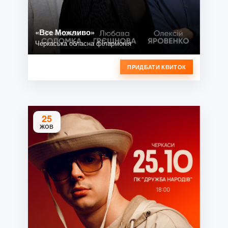
«Все Можливо»
Черкаська обласна філармонія
ПРИДБАТИ КВИТОК
25
ЖОВ