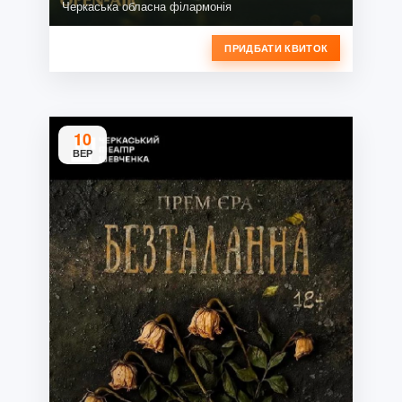
Черкаська обласна філармонія
ПРИДБАТИ КВИТОК
10
ВЕР