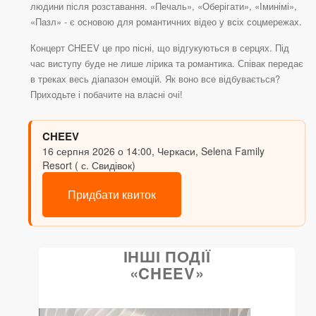
людини після розставання. «Печаль», «Оберігати», «Іминімі»,
«Пазл» - є основою для романтичних відео у всіх соцмережах.
Концерт CHEEV це про пісні, що відгукуються в серцях. Під
час виступу буде не лише лірика та романтика. Співак передає
в треках весь діапазон емоцій. Як воно все відбувається?
Приходьте і побачите на власні очі!
CHEEV
16 серпня 2026 о 14:00, Черкаси, Selena Family
Resort ( с. Свидівок)
Придбати квиток
ІНШІ ПОДІЇ
«CHEEV»