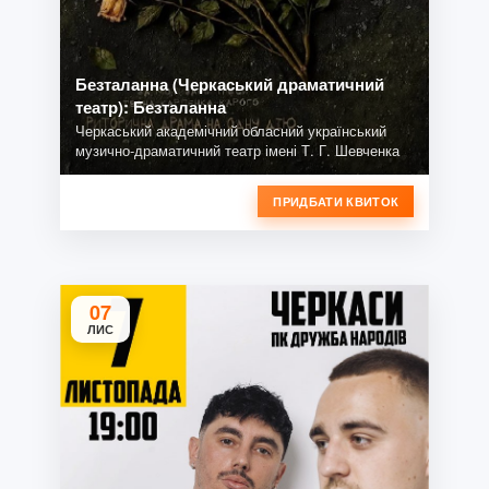
Безталанна (Черкаський драматичний
театр): Безталанна
Черкаський академічний обласний український
музично-драматичний театр імені Т. Г. Шевченка
ПРИДБАТИ КВИТОК
07
ЛИС