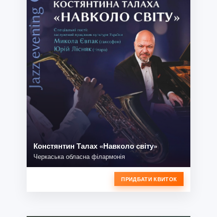
Констянтин Талах «Навколо світу»
Черкаська обласна філармонія
ПРИДБАТИ КВИТОК