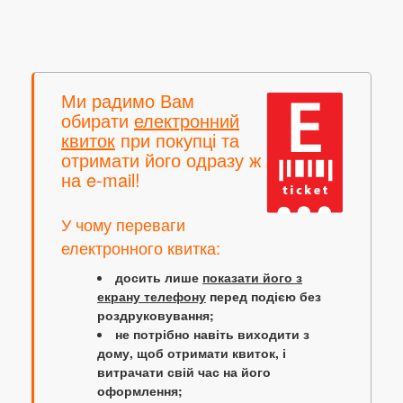
Ми радимо Вам
обирати
електронний
квиток
при покупці та
отримати його одразу ж
на e-mail!
У чому переваги
електронного квитка:
досить лише
показати його з
екрану телефону
перед подією без
роздруковування;
не потрібно навіть виходити з
дому, щоб отримати квиток, і
витрачати свій час на його
оформлення;