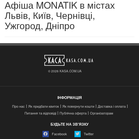
Афіша MONATIK в містах
Львів, Київ, Чернівці,
Ужгород, Дніпро
© 2026 KASA.COM.UA
ІНФОРМАЦІЯ
Про нас
Як придбати квиток
Як повернути кошти
Доставка і оплата
Питання та відповіді
Публічна оферта
Організаторам
БУДЬТЕ НА ЗВ'ЯЗКУ
Facebook
Twitter