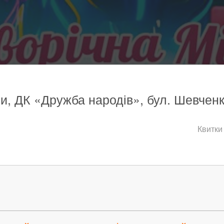
си, ДК «Дружба народів», бул. Шевченк
Квитки