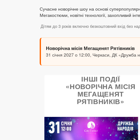
Сучасне новорічне шоу на основі суперпопулярн
Мегакостюми, новітні технології, захопливий інт
Дітям до 3 років включно безкоштовний вхід без на
Новорічна місія Мегащенят Рятівників
31 січня 2027 о 12:00, Черкаси, ДК «Дружба 
ІНШІ ПОДІЇ
«НОВОРІЧНА МІСІЯ
МЕГАЩЕНЯТ
РЯТІВНИКІВ»