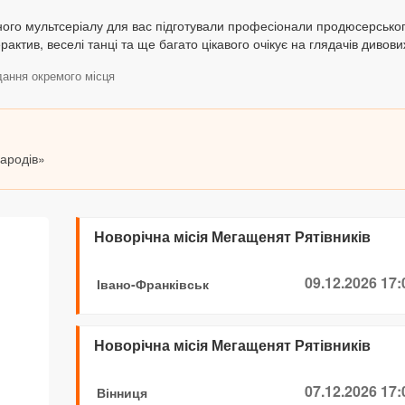
ого мультсеріалу для вас підготували професіонали продюсерського
ерактив, веселі танці та ще багато цікавого очікує на глядачів диво
дання окремого місця
народів»
Новорічна місія Мегащенят Рятівників
09.12.2026 17:
Івано-Франківськ
Новорічна місія Мегащенят Рятівників
07.12.2026 17:
Вінниця