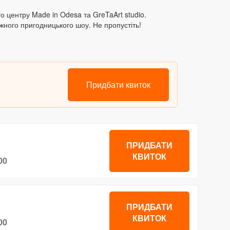
 центру Made in Odesa та GreTaArt studio.
вижного пригодницького шоу. Не пропустіть!
Придбати квиток
ПРИДБАТИ
КВИТОК
00
ПРИДБАТИ
КВИТОК
00