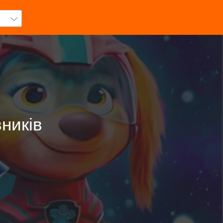
ників