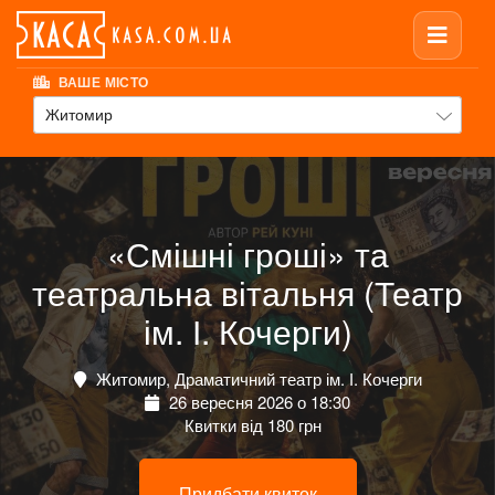
ВАШЕ МІСТО
Житомир
«Смішні гроші» та
театральна вітальня (Театр
ім. І. Кочерги)
Житомир, Драматичний театр ім. І. Кочерги
26 вересня 2026 о 18:30
Квитки від 180 грн
Придбати квиток