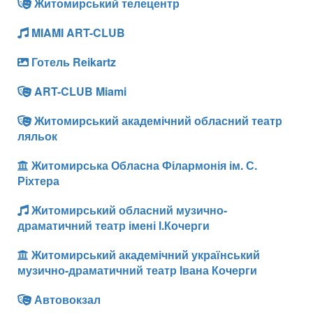
Житомирський телецентр
MIAMI ART-CLUB
Готель Reikartz
ART-CLUB Miami
Житомирський академічний обласний театр
ляльок
Житомирська Обласна Філармонія ім. С.
Ріхтера
Житомирський обласний музично-
драматичний театр імені І.Кочерги
Житомирський академічний український
музично-драматичний театр Івана Кочерги
Автовокзал