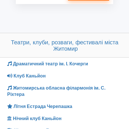
Театри, клуби, розваги, фестивалі міста
Житомир
Драматичний театр ім. І. Кочерги
Клуб Каньйон
Житомирська обласна філармонія ім. С.
Ріхтера
Літня Естрада Черепашка
Нічний клуб Каньйон