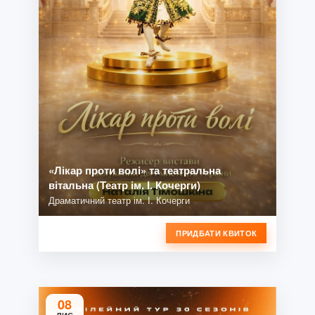
«Лікар проти волі» та театральна
вітальна (Театр ім. І. Кочерги)
Драматичний театр ім. І. Кочерги
ПРИДБАТИ КВИТОК
08