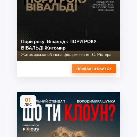
Пори року. Вівальді: ПОРИ РОКУ
ВІВАЛЬДІ Житомир
Житомирська обласна філармонія ім. С. Ріхтера
ПРИДБАТИ КВИТОК
01
ЛИС