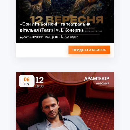
«Сон літньої ночі» та театральна
вітальня (Театр ім. І. Кочерги)
Драматичний театр ім. І. Кочерги
ПРИДБАТИ КВИТОК
06
ГРУ