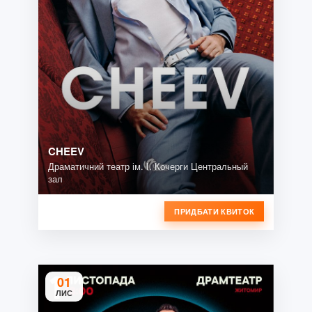
CHEEV
Драматичний театр ім. І. Кочерги Центральный
зал
ПРИДБАТИ КВИТОК
01
ЛИС