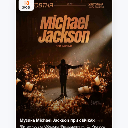
18
ЖОВ
Музика Michael Jackson при свічках
Житомирська Обласна Філармонія ім. С. Ріхтера