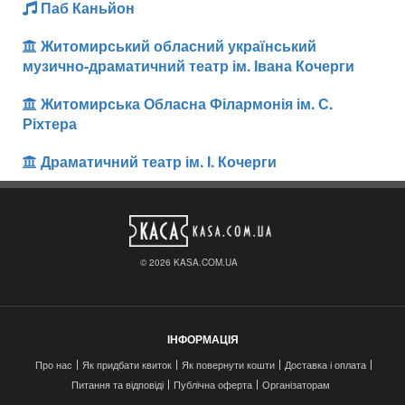
Паб Каньйон
Житомирський обласний український
музично-драматичний театр ім. Івана Кочерги
Житомирська Обласна Філармонія ім. С.
Ріхтера
Драматичний театр ім. І. Кочерги
© 2026 KASA.COM.UA
ІНФОРМАЦІЯ
Про нас
Як придбати квиток
Як повернути кошти
Доставка і оплата
Питання та відповіді
Публічна оферта
Організаторам