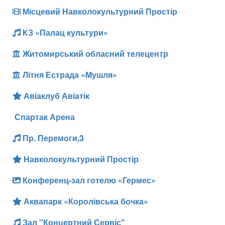
Місцевий Навколокультурний Простір
КЗ «Палац культури»
Житомирський обласний телецентр
Літня Естрада «Мушля»
Авіаклуб Авіатік
Спартак Арена
Пр. Перемоги,3
Навколокультурний Простір
Конференц-зал готелю «Гермес»
Аквапарк «Королівська бочка»
Зал "Концертний Сервіс"