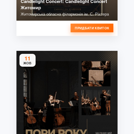
Candlelight Concert: Candlelight Concert
Житомир
Житомирська обласна філармонія ім. С. Ріхтера
ПРИДБАТИ КВИТОК
11
ЖОВ