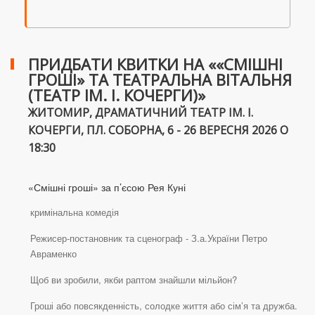
ПРИДБАТИ КВИТКИ НА ««СМІШНІ
ГРОШІ» ТА ТЕАТРАЛЬНА ВІТАЛЬНЯ
(ТЕАТР ІМ. І. КОЧЕРГИ)»
ЖИТОМИР, ДРАМАТИЧНИЙ ТЕАТР ІМ. І.
КОЧЕРГИ, ПЛ. СОБОРНА, 6 - 26 ВЕРЕСНЯ 2026 О
18:30
«Смішні гроші» за п’єсою Рея Куні
кримінальна комедія
Режисер-постановник та сценограф - З.а.України Петро
Авраменко
Щоб ви зробили, якби раптом знайшли мільйон?
Гроші або повсякденність, солодке життя або сім’я та дружба.