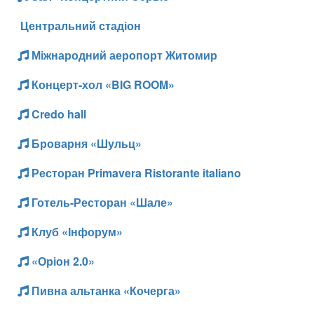
Центральний стадіон
Міжнародний аеропорт Житомир
Концерт-хол «BIG ROOM»
Credo hall
Броварня «Шульц»
Ресторан Primavera Ristorante italiano
Готель-Ресторан «Шале»
Клуб «Інфорум»
«Оріон 2.0»
Пивна альтанка «Кочерга»