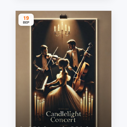
19
ВЕР