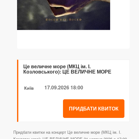
Це величне море (МКЦ ім. І.
Козловського): ЦЕ ВЕЛИЧНЕ МОРЕ
17.09.2026 18:00
Київ
ПРИДБАТИ КВИТОК
Придбати квитки на концерт Це величне море (МКЦ ім. І.
Козловського): ЦЕ ВЕЛИЧНЕ МОРЕ 21 червня 2026 о 17:00,