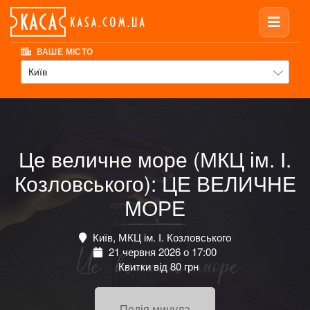
ВАШЕ МІСТО
Київ
Це величне море (МКЦ ім. І.
Козловського): ЦЕ ВЕЛИЧНЕ
МОРЕ
Київ, МКЦ ім. І. Козловського
21 червня 2026 о 17:00
Квитки від 80 грн
Подія минула