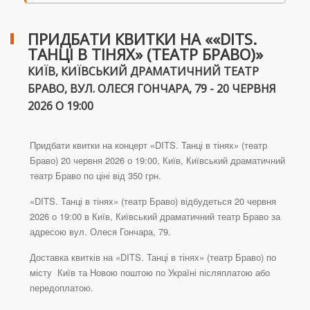
ПРИДБАТИ КВИТКИ НА ««DITS.
ТАНЦІ В ТІНЯХ» (ТЕАТР БРАВО)»
КИЇВ, КИЇВСЬКИЙ ДРАМАТИЧНИЙ ТЕАТР
БРАВО, ВУЛ. ОЛЕСЯ ГОНЧАРА, 79 - 20 ЧЕРВНЯ
2026 О 19:00
Придбати квитки на концерт «DITS. Танці в тінях» (театр
Браво) 20 червня 2026 о 19:00, Київ, Київський драматичний
театр Браво по ціні від 350 грн.
«DITS. Танці в тінях» (театр Браво) відбудеться 20 червня
2026 о 19:00 в Київ, Київський драматичний театр Браво за
адресою вул. Олеся Гончара, 79.
Доставка квитків на «DITS. Танці в тінях» (театр Браво) по
місту Київ та Новою поштою по Україні післяплатою або
передоплатою.