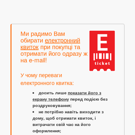
Ми радимо Вам
обирати
електронний
квиток
при покупці та
отримати його одразу ж
на e-mail!
У чому переваги
електронного квитка:
досить лише
показати його з
екрану телефону
перед подією без
роздруковування;
не потрібно навіть виходити з
дому, щоб отримати квиток, і
витрачати свій час на його
оформлення;