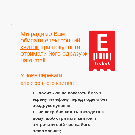
Ми радимо Вам
обирати
електронний
квиток
при покупці та
отримати його одразу ж
на e-mail!
У чому переваги
електронного квитка:
досить лише
показати його з
екрану телефону
перед подією без
роздруковування;
не потрібно навіть виходити з
дому, щоб отримати квиток, і
витрачати свій час на його
оформлення;