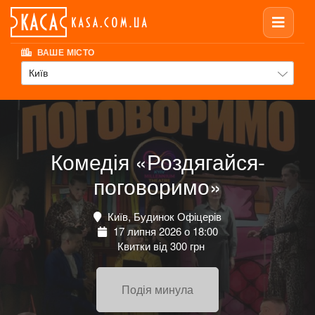
ВАШЕ МІСТО
Київ
Комедія «Роздягайся-
поговоримо»
Київ, Будинок Офіцерів
17 липня 2026 о 18:00
Квитки від 300 грн
Подія минула