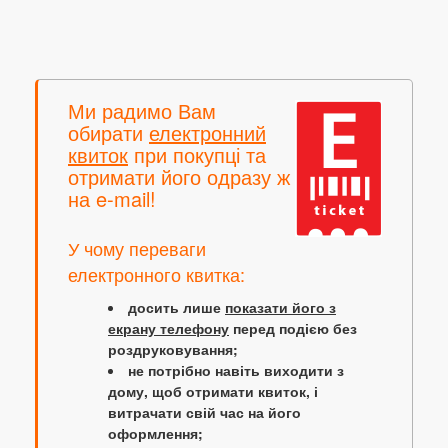
Ми радимо Вам
обирати
електронний
квиток
при покупці та
отримати його одразу ж
на e-mail!
У чому переваги
електронного квитка:
досить лише
показати його з
екрану телефону
перед подією без
роздруковування;
не потрібно навіть виходити з
дому, щоб отримати квиток, і
витрачати свій час на його
оформлення;