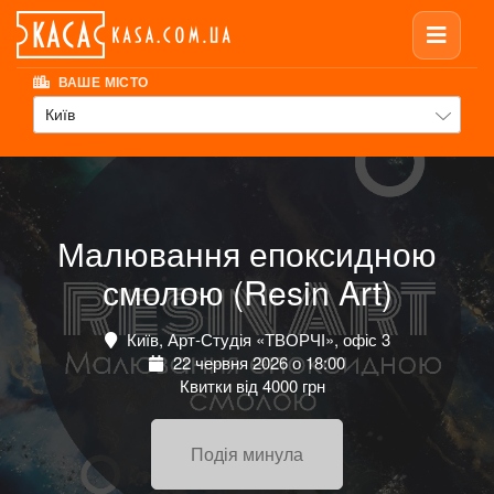
ВАШЕ МІСТО
Київ
Малювання епоксидною
смолою (Resin Art)
Київ, Арт-Студія «ТВОРЧІ», офіс 3
22 червня 2026 о 18:00
Квитки від 4000 грн
Подія минула