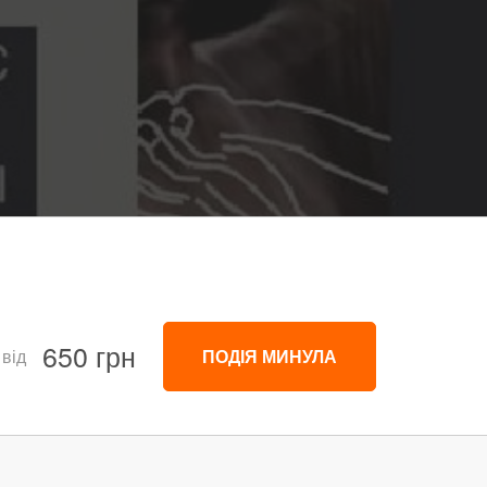
650 грн
 від
ПОДІЯ МИНУЛА