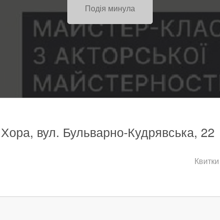
Подія минула
, Хора, вул. Бульварно-Кудрявська, 22
Квитки