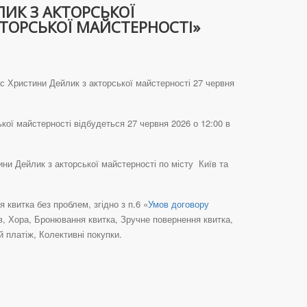
ИК З АКТОРСЬКОЇ
КТОРСЬКОЇ МАЙСТЕРНОСТІ»
с Христини Дейлик з акторської майстерності 27 червня
кої майстерності відбудеться 27 червня 2026 о 12:00 в
ни Дейлик з акторської майстерності по місту Київ та
квитка без проблем, згідно з п.6 «
Умов договору
їв, Хора, Бронювання квитка, Зручне повернення квитка,
 платіж, Колективні покупки.