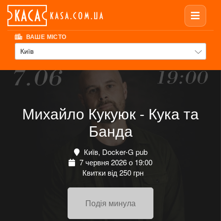
ВАШЕ МІСТО
Київ
Михайло Кукуюк - Кука та
Банда
Київ, Docker-G pub
7 червня 2026 о 19:00
Квитки від 250 грн
Подія минула