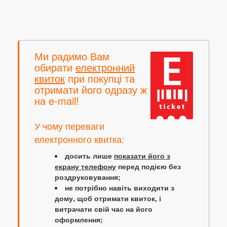
Ми радимо Вам
обирати
електронний
квиток
при покупці та
отримати його одразу ж
на e-mail!
У чому переваги
електронного квитка:
досить лише
показати його з
екрану телефону
перед подією без
роздруковування;
не потрібно навіть виходити з
дому, щоб отримати квиток, і
витрачати свій час на його
оформлення;