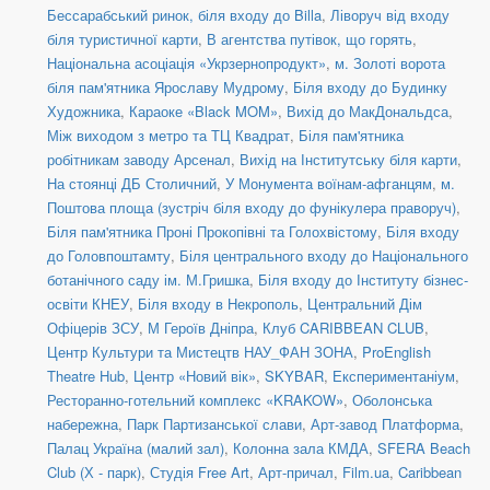
Бессарабський ринок, біля входу до Billa
,
Ліворуч від входу
біля туристичної карти
,
В агентства путівок, що горять
,
Національна асоціація «Укрзернопродукт»
,
м. Золоті ворота
біля пам'ятника Ярославу Мудрому
,
Біля входу до Будинку
Художника
,
Караоке «Black MOM»
,
Вихід до МакДональдса
,
Між виходом з метро та ТЦ Квадрат
,
Біля пам'ятника
робітникам заводу Арсенал
,
Вихід на Інститутську біля карти
,
На стоянці ДБ Столичний
,
У Монумента воїнам-афганцям
,
м.
Поштова площа (зустріч біля входу до фунікулера праворуч)
,
Біля пам'ятника Проні Прокопівні та Голохвістому
,
Біля входу
до Головпоштамту
,
Біля центрального входу до Національного
ботанічного саду ім. М.Гришка
,
Біля входу до Інституту бізнес-
освіти КНЕУ
,
Біля входу в Некрополь
,
Центральний Дім
Офіцерів ЗСУ
,
М Героїв Дніпра
,
Клуб CARIBBEAN CLUB
,
Центр Культури та Мистецтв НАУ_ФАН ЗОНА
,
ProEnglish
Theatre Hub
,
Центр «Новий вік»
,
SKYBAR
,
Експериментаніум
,
Ресторанно-готельний комплекс «KRAKOW»
,
Оболонська
набережна
,
Парк Партизанської слави
,
Арт-завод Платформа
,
Палац Україна (малий зал)
,
Колонна зала КМДА
,
SFERA Beach
Club (Х - парк)
,
Студія Free Art
,
Арт-причал
,
Film.ua
,
Caribbean