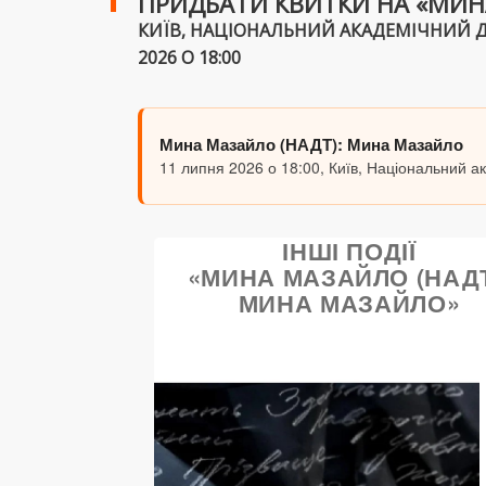
ПРИДБАТИ КВИТКИ НА «МИН
КИЇВ, НАЦІОНАЛЬНИЙ АКАДЕМІЧНИЙ ДР
2026 О 18:00
Мина Мазайло (НАДТ): Мина Мазайло
11 липня 2026 о 18:00, Київ, Національний а
ІНШІ ПОДІЇ
«МИНА МАЗАЙЛО (НАДТ
МИНА МАЗАЙЛО»