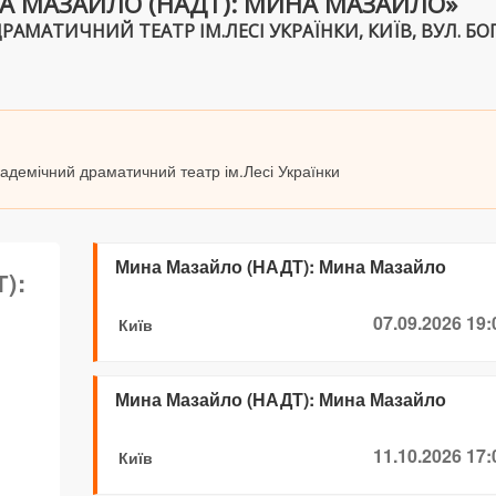
А МАЗАЙЛО (НАДТ): МИНА МАЗАЙЛО»
АМАТИЧНИЙ ТЕАТР ІМ.ЛЕСІ УКРАЇНКИ, КИЇВ, ВУЛ. БО
кадемічний драматичний театр ім.Лесі Українки
Мина Мазайло (НАДТ): Мина Мазайло
):
07.09.2026 19:
Київ
Мина Мазайло (НАДТ): Мина Мазайло
11.10.2026 17:
Київ