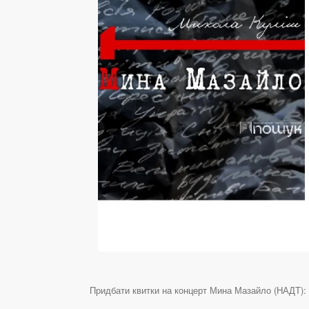
Придбати квитки на концерт Мина Мазайло (НАДТ): М