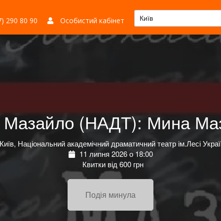
Київ
) 290 80 90
Особистий кабінет
 Мазайло (НАДТ): Мина Ма
Київ, Національний академічний драматичний театр ім.Лесі Украї
11 липня 2026 о 18:00
Квитки від 600 грн
Подія минула