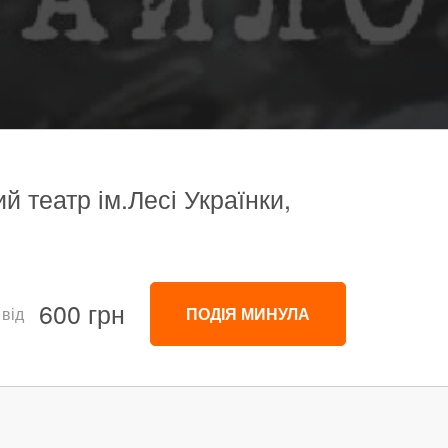
 театр ім.Лесі Українки,
600 грн
 від
ПОДІЯ МИНУЛА