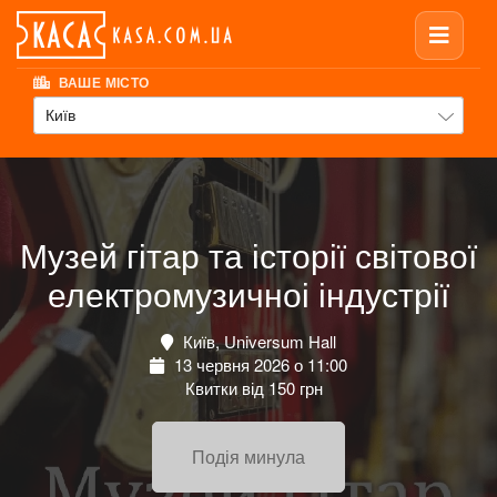
ВАШЕ МІСТО
Київ
Музей гітар та історії світової
електромузичноі індустрії
Київ, Universum Hall
13 червня 2026 о 11:00
Квитки від 150 грн
Подія минула