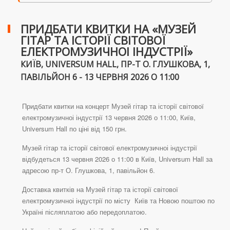
ПРИДБАТИ КВИТКИ НА «МУЗЕЙ
ГІТАР ТА ІСТОРІЇ СВІТОВОЇ
ЕЛЕКТРОМУЗИЧНОІ ІНДУСТРІЇ»
КИЇВ, UNIVERSUM HALL, ПР-Т О. ГЛУШКОВА, 1,
ПАВІЛЬЙОН 6 - 13 ЧЕРВНЯ 2026 О 11:00
Придбати квитки на концерт Музей гітар та історії світової
електромузичноі індустрії 13 червня 2026 о 11:00, Київ,
Universum Hall по ціні від 150 грн.
Музей гітар та історії світової електромузичноі індустрії
відбудеться 13 червня 2026 о 11:00 в Київ, Universum Hall за
адресою пр-т О. Глушкова, 1, павільйон 6.
Доставка квитків на Музей гітар та історії світової
електромузичноі індустрії по місту Київ та Новою поштою по
Україні післяплатою або передоплатою.