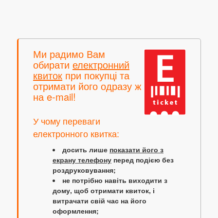
Ми радимо Вам
обирати
електронний
квиток
при покупці та
отримати його одразу ж
на e-mail!
У чому переваги
електронного квитка:
досить лише
показати його з
екрану телефону
перед подією без
роздруковування;
не потрібно навіть виходити з
дому, щоб отримати квиток, і
витрачати свій час на його
оформлення;