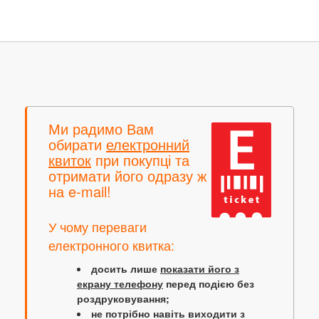
Ми радимо Вам
обирати
електронний
квиток
при покупці та
отримати його одразу ж
на e-mail!
У чому переваги
електронного квитка:
досить лише
показати його з
екрану телефону
перед подією без
роздруковування;
не потрібно навіть виходити з