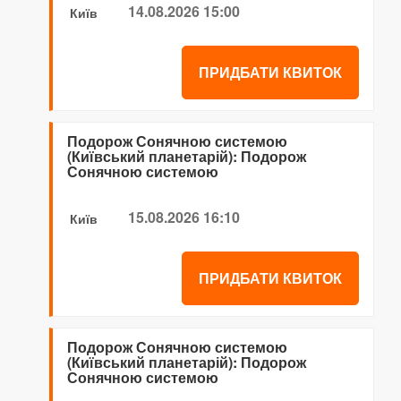
14.08.2026 15:00
Київ
ПРИДБАТИ КВИТОК
Подорож Сонячною системою
(Київський планетарій): Подорож
Сонячною системою
15.08.2026 16:10
Київ
ПРИДБАТИ КВИТОК
Подорож Сонячною системою
(Київський планетарій): Подорож
Сонячною системою