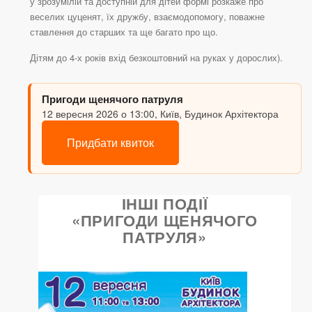
у зрозумілій та доступній для дітей формі розкаже про
веселих цуценят, їх дружбу, взаємодопомогу, поважне
ставлення до старших та ще багато про що.
Дітям до 4-х років вхід безкоштовний на руках у дорослих).
Пригоди щенячого патруля
12 вересня 2026 о 13:00, Київ, Будинок Архітектора
Придбати квиток
ІНШІ ПОДІЇ
«ПРИГОДИ ЩЕНЯЧОГО
ПАТРУЛЯ»