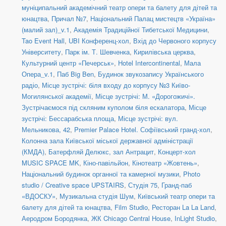
муніципальний академічний театр опери та балету для дітей та
юнацтва
,
Причал №7
,
Національний Палац мистецтв «Україна»
(малий зал)_v.1
,
Академія Традиційної Тибетської Медицини
,
Tao Event Hall
,
UBI Конференц-хол
,
Вхід до Червоного корпусу
Університету
,
Парк ім. Т. Шевченка
,
Кирилівська церква
,
Культурний центр «Печерськ»
,
Hotel Intercontinental
,
Мала
Опера_v.1
,
Паб Big Ben
,
Будинок звукозапису Українського
радіо
,
Місце зустрічі: біля входу до корпусу №3 Київо-
Могилянської академії
,
Місце зустрічі: М. «Дорогожичі».
Зустрічаємося під скляним куполом біля ескалатора
,
Місце
зустрічі: Бессарабська площа
,
Місце зустрічі: вул.
Мельникова, 42
,
Premier Palace Hotel. Софіївський гранд-хол
,
Колонна зала Київської міської державної адміністрації
(КМДА)
,
Батерфляй Делюкс, зал Антрацит
,
Концерт-хол
MUSIC SPACE MK
,
Кіно-павільйон
,
Кінотеатр «Жовтень»
,
Національний будинок органної та камерної музики
,
Photo
studio / Creative space UPSTAIRS
,
Студія 75
,
Гранд-паб
«ВДОСКУ»
,
Музикальна студія Шум
,
Київський театр опери та
балету для дітей та юнацтва
,
Film Studio
,
Ресторан La La Land
,
Аеродром Бородянка
,
ЖК Chicago Central House
,
InLight Studio
,