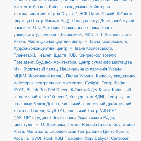
мистецтв Україна
,
Київська академічна майстерня
театрального мистецтва “Сузір'я”
,
НСК Олімпійський
,
Київська
фортеця (Театр Маскам Рад)
,
Палац спорту
,
Державний музей
авіації ім. О.К. Антонова Національного авіаційного
університету
,
Галерея «Висоцький»
,
МКЦ ім. І. Козловського
,
Plivka
,
Мистецько-концертний центр ім. Івана Козловського
,
Художньо-концертний центр ім. Івана Козловського
,
Планетарій
,
Heaven
,
Щастя HUB
,
Конгрес-хол готелю
Президент
,
Будинок Архітектора
,
Центр сучасного мистецтва
М17
,
Жовтневий палац
,
Національна філармонія України
,
МЦКМ (Жовтневий палац)
,
Палац Україна
,
Київську академічну
майстерню театрального мистецтва “Сузір'я”
,
Театр Шафа
,
КХАТ
,
British Pub Red Queen
,
Київський Дім Книги
,
Київський
академічний театр "Колесо"
,
Концерт-хол ВДНГ
,
Театр кукол
на лівому березі Дніпра
,
Київський академічний драматичний
театр на Подолі
,
Клуб ТАТ
,
Київський Театр "АКТЕР"
("АКТОР")
,
Будинок Звукозапису Українського Радіо
,
Кіностудія ім. О. Довженка
,
Готель Ramada Encore Kiev
,
Stereo
Plaza. Мала зала
,
Європейський Театральний Центр Краків
,
VocalHall SVOI
,
Roof
,
КВЦ Парковий
,
Sory Бабуся
,
Caribbean