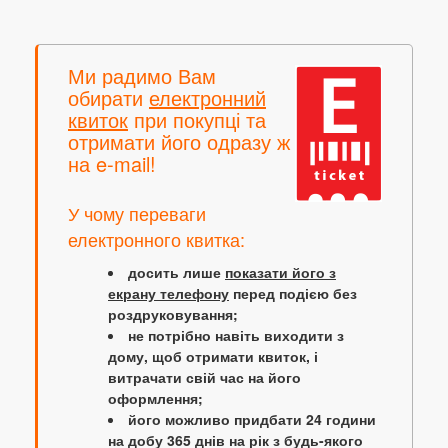
Ми радимо Вам
обирати
електронний
квиток
при покупці та
отримати його одразу ж
на e-mail!
У чому переваги
електронного квитка:
досить лише
показати його з
екрану телефону
перед подією без
роздруковування;
не потрібно навіть виходити з
дому, щоб отримати квиток, і
витрачати свій час на його
оформлення;
його можливо придбати 24 години
на добу 365 днів на рік з будь-якого