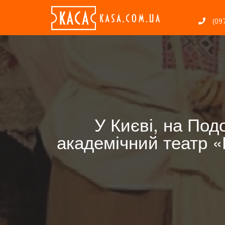
(097
У Києві, на Под
академічний театр «К