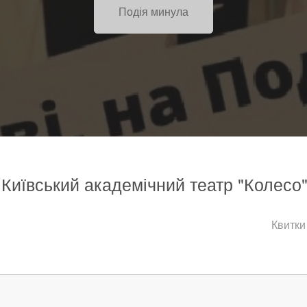
Подія минула
, Київський академічний театр "Колесо"
Квитки