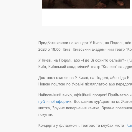
Придбати квитки на концерт У Києві, на Подолі, або 
2026 о 18:00, Київ, Київський академічний театр "Кол
У Києві, на Подолі, або «Гдє Ві сохнітє бєльйо?» (К
Київ, Київський академічний театр "Колесо" за адр
Доставка квитків на У Києві, на Подолі, або «Гдє Ві
Новою поштою по Україні післяплатою або передоп
Найповніший вибір, офіційний продаж! Приймаємо ка
публічної оферти
». Доставимо кур'єром по м. Житом
квитка, Зручне повернення квитка, Зручне повернен
покупки.
Концерти у філармонії, театрах та клубах міста
Киї