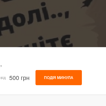
,
500 грн
 від
ПОДІЯ МИНУЛА