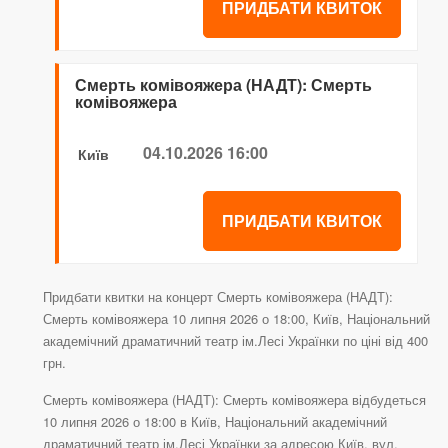
ПРИДБАТИ КВИТОК
Смерть комівояжера (НАДТ): Смерть
комівояжера
04.10.2026 16:00
Київ
ПРИДБАТИ КВИТОК
Придбати квитки на концерт Смерть комівояжера (НАДТ):
Смерть комівояжера 10 липня 2026 о 18:00, Київ, Національний
академічний драматичний театр ім.Лесі Українки по ціні від 400
грн.
Смерть комівояжера (НАДТ): Смерть комівояжера відбудеться
10 липня 2026 о 18:00 в Київ, Національний академічний
драматичний театр ім.Лесі Українки за адресою Київ, вул.