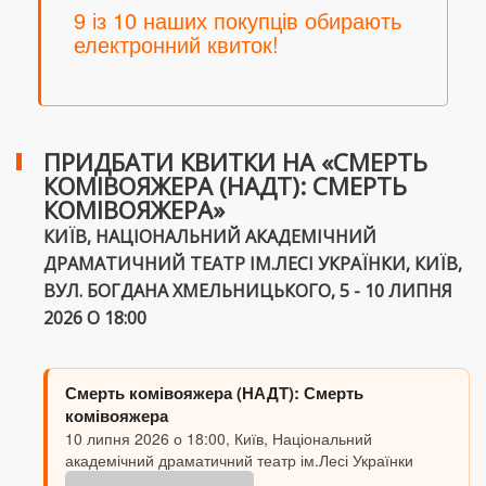
9 із 10 наших покупців обирають
електронний квиток!
ПРИДБАТИ КВИТКИ НА «СМЕРТЬ
КОМІВОЯЖЕРА (НАДТ): СМЕРТЬ
КОМІВОЯЖЕРА»
КИЇВ, НАЦІОНАЛЬНИЙ АКАДЕМІЧНИЙ
ДРАМАТИЧНИЙ ТЕАТР ІМ.ЛЕСІ УКРАЇНКИ, КИЇВ,
ВУЛ. БОГДАНА ХМЕЛЬНИЦЬКОГО, 5 - 10 ЛИПНЯ
2026 О 18:00
Смерть комівояжера (НАДТ): Смерть
комівояжера
10 липня 2026 о 18:00, Київ, Національний
академічний драматичний театр ім.Лесі Українки