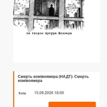
Смерть комівояжера (НАДТ): Смерть
комівояжера
15.09.2026 18:00
Київ