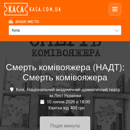
ВАШЕ МІСТО
Київ
Смерть комівояжера (НАДТ):
Смерть комівояжера
Київ, Національний академічний драматичний театр
ім.Лесі Українки
10 липня 2026 о 18:00
Квитки від 400 грн
Подія минула