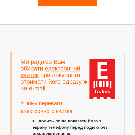
Ми радимо Вам
обирати
електронний
квиток
при покупці та
отримати його одразу ж
на e-mail!
У чому переваги
електронного квитка:
досить лише
показати його з
екрану телефону
перед подією без
роздруковування;