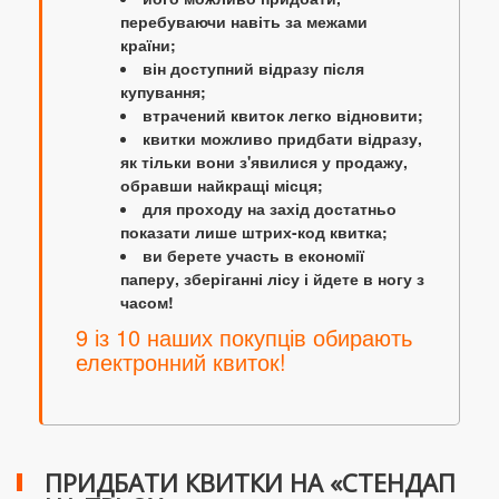
перебуваючи навіть за межами
країни;
він доступний відразу після
купування;
втрачений квиток легко відновити;
квитки можливо придбати відразу,
як тільки вони з'явилися у продажу,
обравши найкращі місця;
для проходу на захід достатньо
показати лише штрих-код квитка;
ви берете участь в економії
паперу, зберіганні лісу і йдете в ногу з
часом!
9 із 10 наших покупців обирають
електронний квиток!
ПРИДБАТИ КВИТКИ НА «СТЕНДАП