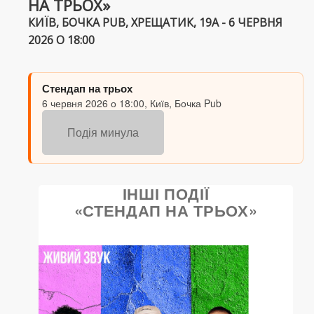
НА ТРЬОХ»
КИЇВ, БОЧКА PUB, ХРЕЩАТИК, 19А - 6 ЧЕРВНЯ
2026 О 18:00
Стендап на трьох
6 червня 2026 о 18:00, Київ, Бочка Pub
Подія минула
ІНШІ ПОДІЇ
«СТЕНДАП НА ТРЬОХ»