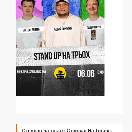
Стендап на трьох: Стендап На Трьох:.