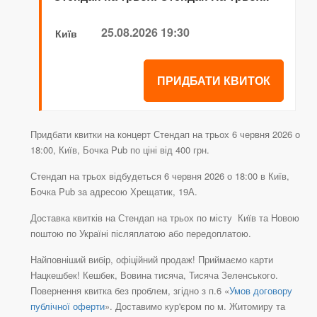
25.08.2026 19:30
Київ
ПРИДБАТИ КВИТОК
Придбати квитки на концерт Стендап на трьох 6 червня 2026 о
18:00, Київ, Бочка Pub по ціні від 400 грн.
Стендап на трьох відбудеться 6 червня 2026 о 18:00 в Київ,
Бочка Pub за адресою Хрещатик, 19А.
Доставка квитків на Стендап на трьох по місту Київ та Новою
поштою по Україні післяплатою або передоплатою.
Найповніший вибір, офіційний продаж! Приймаємо карти
Нацкешбек! Кешбек, Вовина тисяча, Тисяча Зеленського.
Повернення квитка без проблем, згідно з п.6 «
Умов договору
публічної оферти
». Доставимо кур'єром по м. Житомиру та