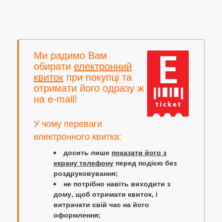
Ми радимо Вам
обирати
електронний
квиток
при покупці та
отримати його одразу ж
на e-mail!
У чому переваги
електронного квитка:
досить лише
показати його з
екрану телефону
перед подією без
роздруковування;
не потрібно навіть виходити з
дому, щоб отримати квиток, і
витрачати свій час на його
оформлення;