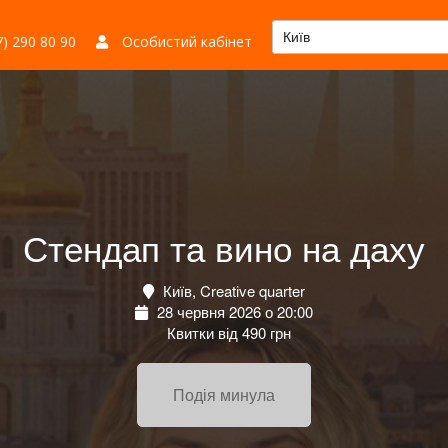
Київ
) 290 80 90
Особистий кабінет
Стендап та вино на даху
Київ, Creative quarter
28 червня 2026 о 20:00
Квитки від 490 грн
Подія минула