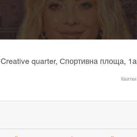
 Creative quarter, Спортивна площа, 1а
Квитки