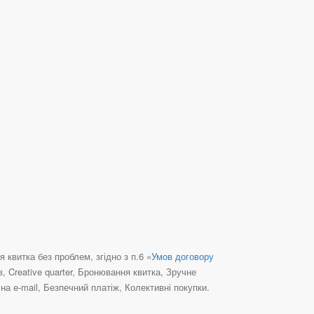
квитка без проблем, згідно з п.6 «
Умов договору
, Creative quarter, Бронювання квитка, Зручне
а e-mail, Безпечний платіж, Колективні покупки.