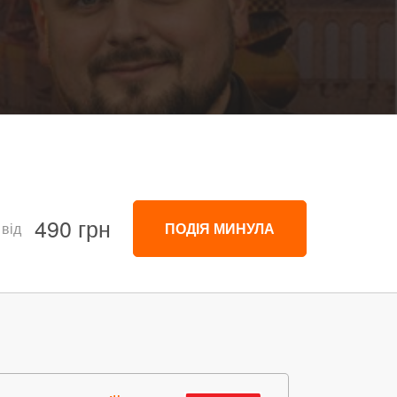
490 грн
 від
ПОДІЯ МИНУЛА