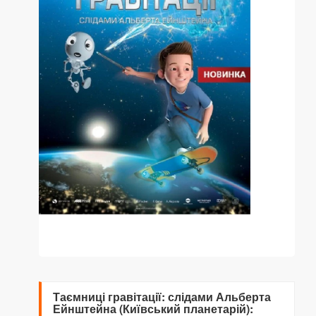
Таємниці гравітації: слідами Альберта
Ейнштейна (Київський планетарій):