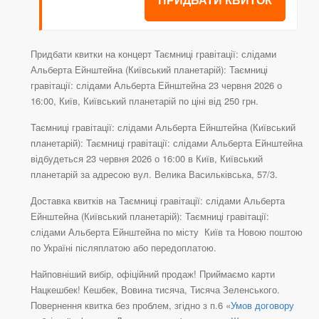
Придбати квитки на концерт Таємниці гравітації: слідами
Альберта Ейнштейна (Київський планетарій): Таємниці
гравітації: слідами Альберта Ейнштейна 23 червня 2026 о
16:00, Київ, Київський планетарій по ціні від 250 грн.
Таємниці гравітації: слідами Альберта Ейнштейна (Київський
планетарій): Таємниці гравітації: слідами Альберта Ейнштейна
відбудеться 23 червня 2026 о 16:00 в Київ, Київський
планетарій за адресою вул. Велика Васильківська, 57/3.
Доставка квитків на Таємниці гравітації: слідами Альберта
Ейнштейна (Київський планетарій): Таємниці гравітації:
слідами Альберта Ейнштейна по місту Київ та Новою поштою
по Україні післяплатою або передоплатою.
Найповніший вибір, офіційний продаж! Приймаємо карти
Нацкешбек! Кешбек, Вовина тисяча, Тисяча Зеленського.
Повернення квитка без проблем, згідно з п.6 «
Умов договору