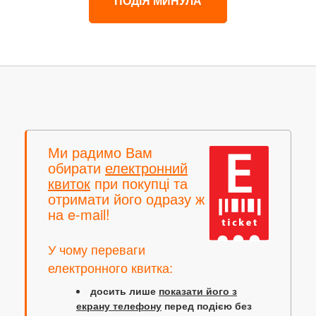
ПОДІЯ МИНУЛА
Ми радимо Вам
обирати
електронний
квиток
при покупці та
отримати його одразу ж
на e-mail!
У чому переваги
електронного квитка:
досить лише
показати його з
екрану телефону
перед подією без