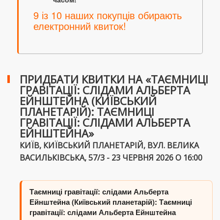
9 із 10 наших покупців обирають
електронний квиток!
ПРИДБАТИ КВИТКИ НА «ТАЄМНИЦІ
ГРАВІТАЦІЇ: СЛІДАМИ АЛЬБЕРТА
ЕЙНШТЕЙНА (КИЇВСЬКИЙ
ПЛАНЕТАРІЙ): ТАЄМНИЦІ
ГРАВІТАЦІЇ: СЛІДАМИ АЛЬБЕРТА
ЕЙНШТЕЙНА»
КИЇВ, КИЇВСЬКИЙ ПЛАНЕТАРІЙ, ВУЛ. ВЕЛИКА
ВАСИЛЬКІВСЬКА, 57/3 - 23 ЧЕРВНЯ 2026 О 16:00
Таємниці гравітації: слідами Альберта
Ейнштейна (Київський планетарій): Таємниці
гравітації: слідами Альберта Ейнштейна