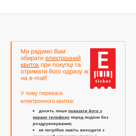
Ми радимо Вам
обирати
електронний
квиток
при покупці та
отримати його одразу ж
на e-mail!
У чому переваги
електронного квитка:
досить лише
показати його з
екрану телефону
перед подією без
роздруковування;
не потрібно навіть виходити з