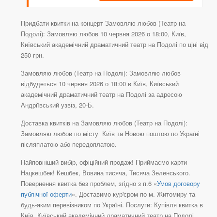
Придбати квитки на концерт Замовляю любов (Театр на
Подолі): Замовляю любов 10 червня 2026 о 18:00, Київ,
Київський академічний драматичний театр на Подолі по ціні від
250 грн.
Замовляю любов (Театр на Подолі): Замовляю любов
відбудеться 10 червня 2026 о 18:00 в Київ, Київський
академічний драматичний театр на Подолі за адресою
Андріївський узвіз, 20-Б.
Доставка квитків на Замовляю любов (Театр на Подолі):
Замовляю любов по місту Київ та Новою поштою по Україні
післяплатою або передоплатою.
Найповніший вибір, офіційний продаж! Приймаємо карти
Нацкешбек! Кешбек, Вовина тисяча, Тисяча Зеленського.
Повернення квитка без проблем, згідно з п.6 «
Умов договору
публічної оферти
». Доставимо кур'єром по м. Житомиру та
будь-яким перевізником по Україні. Послуги: Купівля квитка в
Київ, Київський академічний драматичний театр на Подолі,