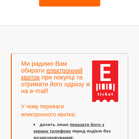
Ми радимо Вам
обирати
електронний
квиток
при покупці та
отримати його одразу ж
на e-mail!
У чому переваги
електронного квитка:
досить лише
показати його з
екрану телефону
перед подією без
роздруковування;