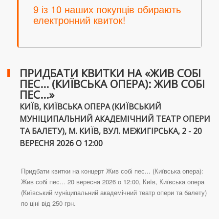
9 із 10 наших покупців обирають
електронний квиток!
ПРИДБАТИ КВИТКИ НА «ЖИВ СОБІ
ПЕС... (КИЇВСЬКА ОПЕРА): ЖИВ СОБІ
ПЕС...»
КИЇВ, КИЇВСЬКА ОПЕРА (КИЇВСЬКИЙ
МУНІЦИПАЛЬНИЙ АКАДЕМІЧНИЙ ТЕАТР ОПЕРИ
ТА БАЛЕТУ), М. КИЇВ, ВУЛ. МЕЖИГІРСЬКА, 2 - 20
ВЕРЕСНЯ 2026 О 12:00
Придбати квитки на концерт Жив собі пес... (Київська опера):
Жив собі пес... 20 вересня 2026 о 12:00, Київ, Київська опера
(Київський муніципальний академічний театр опери та балету)
по ціні від 250 грн.