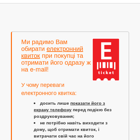
Ми радимо Вам
обирати
електронний
квиток
при покупці та
отримати його одразу ж
на e-mail!
У чому переваги
електронного квитка:
досить лише
показати його з
екрану телефону
перед подією без
роздруковування;
не потрібно навіть виходити з
дому, щоб отримати квиток, і
витрачати свій час на його