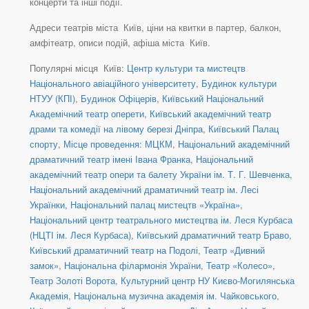
концерти та інші події.
Адреси театрів міста Київ, ціни на квитки в партер, балкон,
амфітеатр, описи подій, афіша міста Київ.
Популярні місця Київ:
Центр культури та мистецтв
Національного авіаційного університету
,
Будинок культури
НТУУ (КПІ)
,
Будинок Офіцерів
,
Київський Національний
Академічний театр оперети
,
Київський академічний театр
драми та комедії на лівому березі Дніпра
,
Київський Палац
спорту
,
Місце проведення: МЦКМ
,
Національний академічний
драматичний театр імені Івана Франка
,
Національний
академічний театр опери та балету України ім. Т. Г. Шевченка
,
Національний академічний драматичний театр ім. Лесі
Українки
,
Національний палац мистецтв «Україна»
,
Національний центр театрального мистецтва ім. Леся Курбаса
(НЦТІ ім. Леся Курбаса)
,
Київський драматичний театр Браво
,
Київський драматичний театр на Подолі
,
Театр «Дивний
замок»
,
Національна філармонія України
,
Театр «Колесо»
,
Театр Золоті Ворота
,
Культурний центр НУ Києво-Могилянська
Академія
,
Національна музична академія ім. Чайковського
,