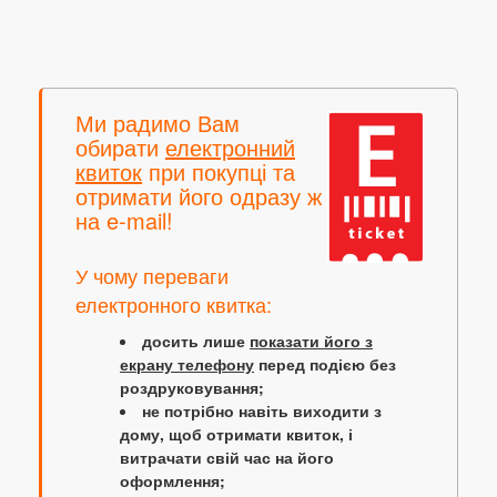
Ми радимо Вам
обирати
електронний
квиток
при покупці та
отримати його одразу ж
на e-mail!
У чому переваги
електронного квитка:
досить лише
показати його з
екрану телефону
перед подією без
роздруковування;
не потрібно навіть виходити з
дому, щоб отримати квиток, і
витрачати свій час на його
оформлення;