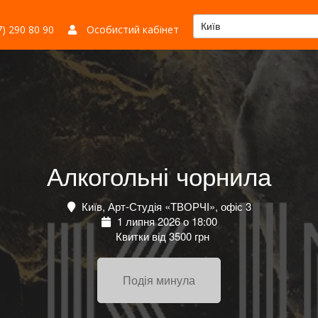
Київ
) 290 80 90
Особистий кабінет
Алкогольні чорнила
Київ, Арт-Студія «ТВОРЧІ», офіс 3
1 липня 2026 о 18:00
Квитки від 3500 грн
Подія минула