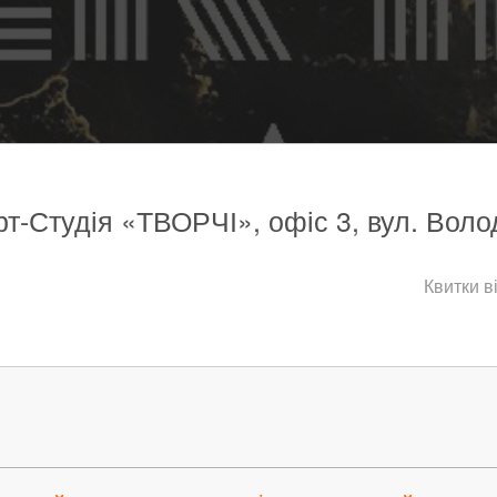
рт-Студія «ТВОРЧІ», офіс 3, вул. Волод
Квитки в