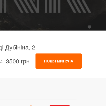
і Дубініна, 2
3500 грн
ід
ПОДІЯ МИНУЛА