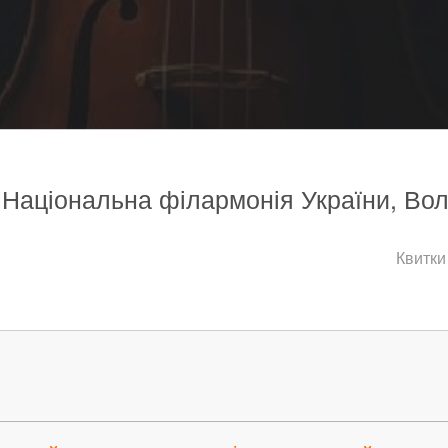
, Національна філармонія України, Вол
Квитки