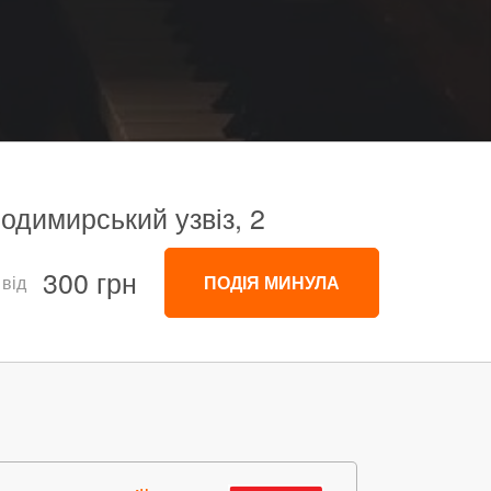
одимирський узвіз, 2
300 грн
 від
ПОДІЯ МИНУЛА