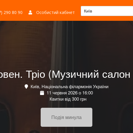
Київ
) 290 80 90
Особистий кабінет
овен. Тріо (Музичний салон
Київ, Національна філармонія України
11 червня 2026 о 16:00
Квитки від 300 грн
Подія минула