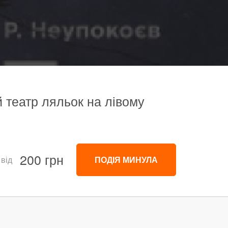
й театр ляльок на лівому
200 грн
 від
ПОДІЯ МИНУЛА