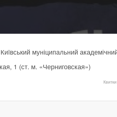
, Київський муніципальний академічни
кая, 1 (ст. м. «Черниговская»)
Квитки