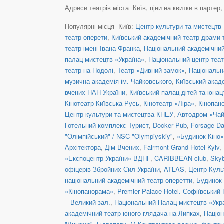
Адреси театрів міста Київ, ціни на квитки в партер
Популярні місця Київ:
Центр культури та мистецтв 
театр оперети
,
Київський академічний театр драми т
театр імені Івана Франка
,
Національний академічний 
палац мистецтв «Україна»
,
Національний центр теат
театр на Подолі
,
Театр «Дивний замок»
,
Національн
музична академія ім. Чайковського
,
Київський акад
вчених НАН України
,
Київський палац дітей та юнац
Кінотеатр Київська Русь
,
Кінотеатр «Ліра»
,
Кінопан
Центр культури та мистецтва КНЕУ
,
Автодром «Чай
Готельний комплекс Турист
,
Docker Pub
,
Forsage Da
"Олімпійський" / NSC "Olympiyskiy"
,
«Будинок Кіно»
Архітектора
,
Дім Вчених
,
Fairmont Grand Hotel Kyiv
,
«Експоцентр України» ВДНГ
,
CARIBBEAN club
,
Skyb
офіцерів Збройних Сил України
,
ATLAS
,
Центр Куль
національний академічний театр оперетти
,
Будинок 
«Кінопанорама»
,
Premier Palace Hotel. Софіївський
– Великий зал.
,
Національний Палац мистецтв «Укра
академічний театр юного глядача на Липках
,
Націон