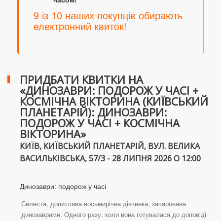
9 із 10 наших покупців обирають
електронний квиток!
ПРИДБАТИ КВИТКИ НА
«ДИНОЗАВРИ: ПОДОРОЖ У ЧАСІ +
КОСМІЧНА ВІКТОРИНА (КИЇВСЬКИЙ
ПЛАНЕТАРІЙ): ДИНОЗАВРИ:
ПОДОРОЖ У ЧАСІ + КОСМІЧНА
ВІКТОРИНА»
КИЇВ, КИЇВСЬКИЙ ПЛАНЕТАРІЙ, ВУЛ. ВЕЛИКА
ВАСИЛЬКІВСЬКА, 57/3 - 28 ЛИПНЯ 2026 О 12:00
Динозаври: подорож у часі
Селеста, допитлива восьмирічна дівчинка, зачарована
динозаврами. Одного разу, коли вона готувалася до доповіді