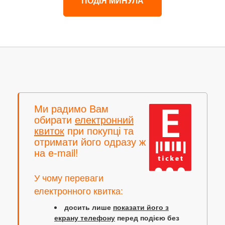
ПОДІЯ МИНУЛА
Ми радимо Вам
обирати
електронний
квиток
при покупці та
отримати його одразу ж
на e-mail!
У чому переваги
електронного квитка:
досить лише
показати його з
екрану телефону
перед подією без