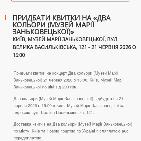
ПРИДБАТИ КВИТКИ НА «ДВА
КОЛЬОРИ (МУЗЕЙ МАРІЇ
ЗАНЬКОВЕЦЬКОЇ)»
КИЇВ, МУЗЕЙ МАРІЇ ЗАНЬКОВЕЦЬКОЇ, ВУЛ.
ВЕЛИКА ВАСИЛЬКІВСЬКА, 121 - 21 ЧЕРВНЯ 2026 О
15:00
Придбати квитки на концерт Два кольори (Музей Марії
Заньковецької) 21 червня 2026 о 15:00, Київ, Музей Марії
Заньковецької по ціні від 200 грн.
Два кольори (Музей Марії Заньковецької) відбудеться 21
червня 2026 о 15:00 в Київ, Музей Марії Заньковецької за
адресою вул. Велика Васильківська, 121.
Доставка квитків на Два кольори (Музей Марії Заньковецької)
по місту Київ та Новою поштою по Україні післяплатою або
передоплатою.