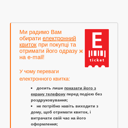
Ми радимо Вам
обирати
електронний
квиток
при покупці та
отримати його одразу ж
на e-mail!
У чому переваги
електронного квитка:
досить лише
показати його з
екрану телефону
перед подією без
роздруковування;
не потрібно навіть виходити з
дому, щоб отримати квиток, і
витрачати свій час на його
оформлення;