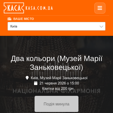
ВАШЕ МІСТО
Київ
Два кольори (Музей Марії
Заньковецької)
Київ, Музей Марії Заньковецької
21 червня 2026 о 15:00
Квитки від 200 грн
Подія минула