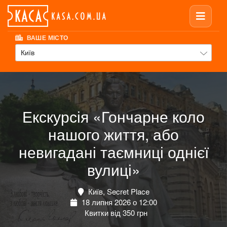
ВАШЕ МІСТО
Київ
Екскурсія «Гончарне коло
нашого життя, або
невигадані таємниці однієї
вулиці»
Київ, Secret Place
18 липня 2026 о 12:00
Квитки від 350 грн